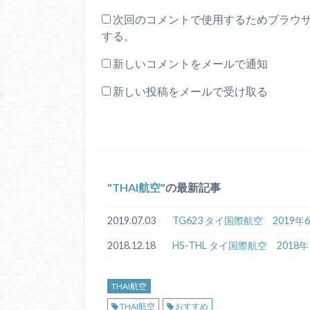
次回のコメントで使用するためブラウ
する。
新しいコメントをメールで通知
新しい投稿をメールで受け取る
THAI航空
の最新記事
2019.07.03
TG623 タイ国際航空 2019
2018.12.18
HS-THL タイ国際航空 201
THAI航空
THAI航空
おすすめ