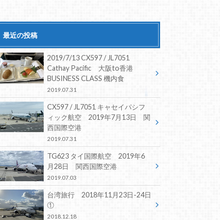
最近の投稿
2019/7/13 CX597 / JL7051
Cathay Pacific 大阪to香港
BUSINESS CLASS 機内食
2019.07.31
CX597 / JL7051 キャセイパシフ
ィック航空 2019年7月13日 関
西国際空港
2019.07.31
TG623 タイ国際航空 2019年6
月28日 関西国際空港
2019.07.03
台湾旅行 2018年11月23日-24日
①
2018.12.18