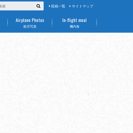
投稿一覧
サイトマップ
Airplane Photos
In-flight meal
航空写真
機内食