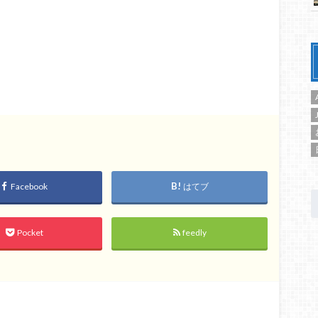
Facebook
はてブ
Pocket
feedly