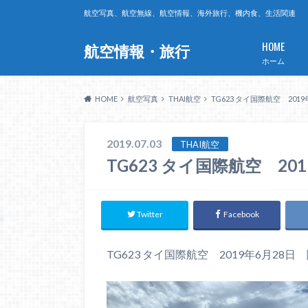
航空写真、航空無線、航空情報、海外旅行、機内食、生活関連
HOME
航空情報・旅行
ホーム
HOME
航空写真
THAI航空
TG623 タイ国際航空 201
2019.07.03
THAI航空
TG623 タイ国際航空 2
Twitter
Facebook
TG623 タイ国際航空 2019年6月28日 関