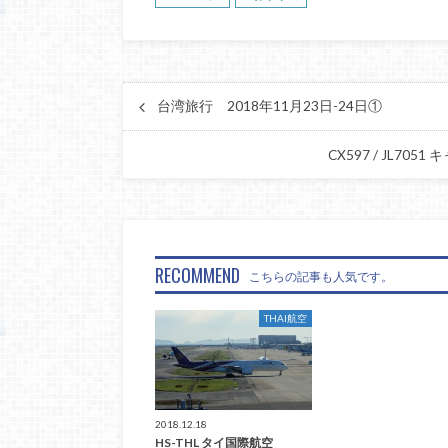
台湾旅行 2018年11月23日-24日①
CX597 / JL7
RECOMMEND
こちらの記事も人気です。
THAI航空
2018.12.18
HS-THL タイ国際航空