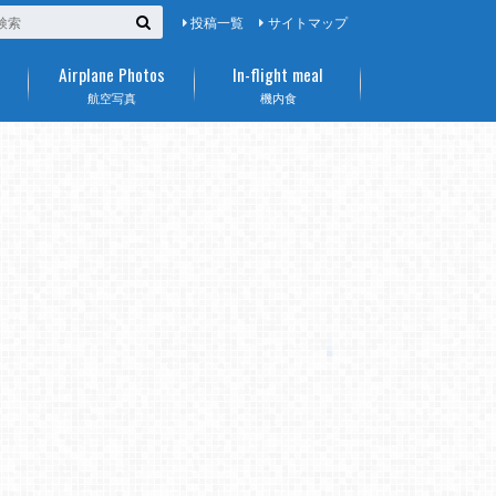
投稿一覧
サイトマップ
Airplane Photos
In-flight meal
航空写真
機内食