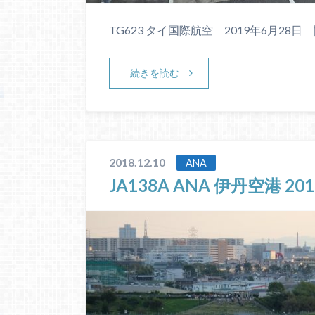
TG623 タイ国際航空 2019年6月28日 関
続きを読む
2018.12.10
ANA
JA138A ANA 伊丹空港 20