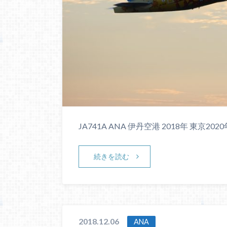
JA741A ANA 伊丹空港 2018年 東京202
続きを読む
2018.12.06
ANA