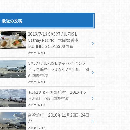
最近の投稿
2019/7/13 CX597 / JL7051
Cathay Pacific 大阪to香港
BUSINESS CLASS 機内食
2019.07.31
CX597 / JL7051 キャセイパシフ
ィック航空 2019年7月13日 関
西国際空港
2019.07.31
TG623 タイ国際航空 2019年6
月28日 関西国際空港
2019.07.03
台湾旅行 2018年11月23日-24日
①
2018.12.18