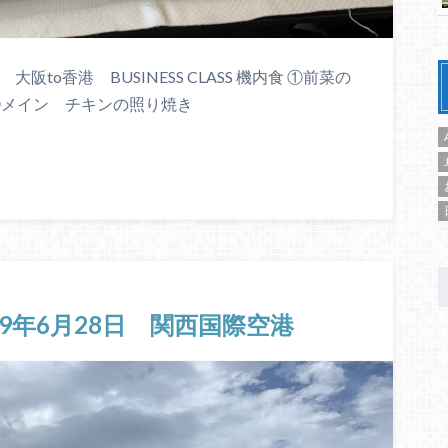
 Pacific 大阪to香港 BUSINESS CLASS 機内食 ①前菜の
③メイン チキンの照り焼き
019年6月28日 関西国際空港