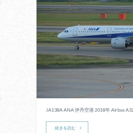
JA138A ANA 伊丹空港 2018年 Airbus A3
続きを読む