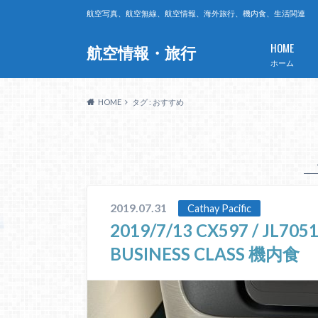
航空写真、航空無線、航空情報、海外旅行、機内食、生活関連
HOME
航空情報・旅行
ホーム
HOME
タグ : おすすめ
2019.07.31
Cathay Pacific
2019/7/13 CX597 / JL7
BUSINESS CLASS 機内食