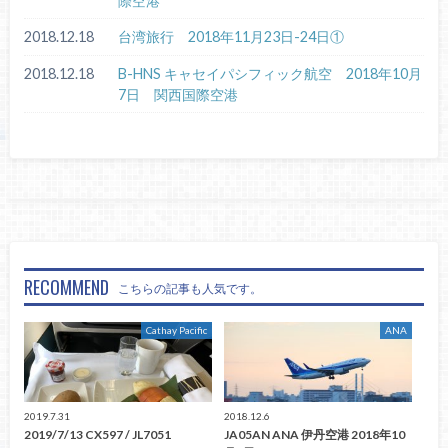
際空港
2018.12.18
台湾旅行 2018年11月23日-24日①
2018.12.18
B-HNS キャセイパシフィック航空 2018年10月
7日 関西国際空港
RECOMMEND
こちらの記事も人気です。
Cathay Pacific
ANA
2019.7.31
2018.12.6
2019/7/13 CX597 / JL7051
JA05AN ANA 伊丹空港 2018年10