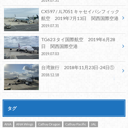
2019.07.31
CX597 / JL7051 キャセイパシフィック
航空 2019年7月13日 関西国際空港
2019.07.31
TG623 タイ国際航空 2019年6月28
日 関西国際空港
2019.07.03
台湾旅行 2018年11月23日-24日①
2018.12.18
タグ
ANA
ANA Wings
Cathay Dragon
Cathay Pacific
JAL