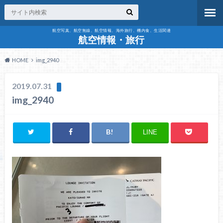
航空写真、航空無線、航空情報、海外旅行、機内食、生活関連
航空情報・旅行
HOME
img_2940
2019.07.31
img_2940
LINE