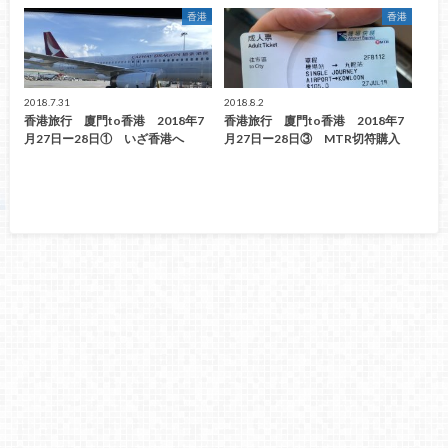
香港
香港
2018.7.31
2018.8.2
香港旅行 廈門to香港 2018年7
香港旅行 廈門to香港 2018年7
月27日ー28日① いざ香港へ
月27日ー28日③ MTR切符購入