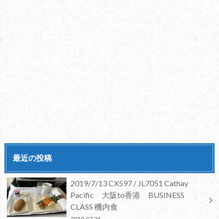
最近の投稿
2019/7/13 CX597 / JL7051 Cathay
Pacific 大阪to香港 BUSINESS
CLASS 機内食