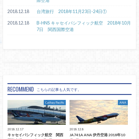
際空港
2018.12.18
台湾旅行 2018年11月23日-24日①
2018.12.18
B-HNS キャセイパシフィック航空 2018年10月
7日 関西国際空港
RECOMMEND
こちらの記事も人気です。
Cathay Pacific
ANA
2018.12.17
2018.12.8
キャセイパシフィック航空 関西
JA741A ANA 伊丹空港 2018年10