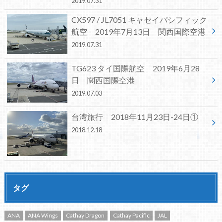
2019.07.31
CX597 / JL7051 キャセイパシフィック
航空 2019年7月13日 関西国際空港
2019.07.31
TG623 タイ国際航空 2019年6月28
日 関西国際空港
2019.07.03
台湾旅行 2018年11月23日-24日①
2018.12.18
タグ
ANA
ANA Wings
Cathay Dragon
Cathay Pacific
JAL