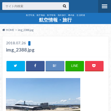
航空写真、航空無線、航空情報、海外旅行、機内食、生活関連
航空情報・旅行
HOME
img_2388.jpg
2018.07.26
img_2388.jpg
LINE