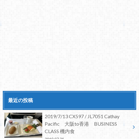
最近の投稿
2019/7/13 CX597 / JL7051 Cathay
Pacific 大阪to香港 BUSINESS
CLASS 機内食