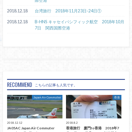
際空港
2018.12.18
台湾旅行 2018年11月23日-24日①
2018.12.18
B-HNS キャセイパシフィック航空 2018年10月
7日 関西国際空港
RECOMMEND
こちらの記事も人気です。
Japan Air Commuter
香港
2018.12.12
2018.8.2
JA05AC Japan Air Commuter
香港旅行 廈門to香港 2018年7