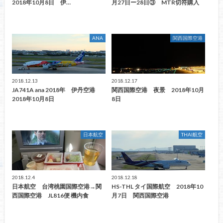
2018年10月8日 伊…
月27日ー28日③ MTR切符購入
ANA
関西国際空港
2018.12.13
2018.12.17
JA741A ana 2018年 伊丹空港
関西国際空港 夜景 2018年10月
2018年10月8日
8日
日本航空
THAI航空
2018.12.4
2018.12.18
日本航空 台湾桃園国際空港→関
HS-THL タイ国際航空 2018年10
西国際空港 JL816便 機内食
月7日 関西国際空港