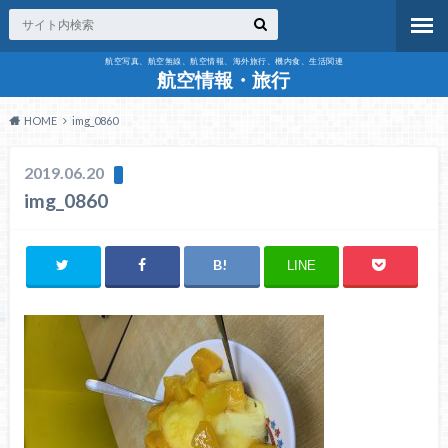
航空写真、航空無線、航空情報、海外旅行、機内食、生活関連
航空情報・旅行
HOME
img_0860
2019.06.20
img_0860
LINE