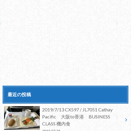
最近の投稿
2019/7/13 CX597 / JL7051 Cathay
Pacific 大阪to香港 BUSINESS
CLASS 機内食