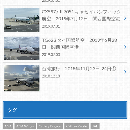
2019.07.31
CX597 / JL7051 キャセイパシフィック
航空 2019年7月13日 関西国際空港
2019.07.31
TG623 タイ国際航空 2019年6月28
日 関西国際空港
2019.07.03
台湾旅行 2018年11月23日-24日①
2018.12.18
タグ
ANA
ANA Wings
Cathay Dragon
Cathay Pacific
JAL