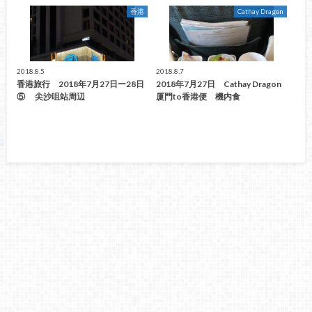
香港
Cathay Dragon
2018.8.5
2018.8.7
香港旅行 2018年7月27日ー28日
2018年7月27日 Cathay Dragon
⑤ 尖沙咀站周辺
厦門to香港便 機内食