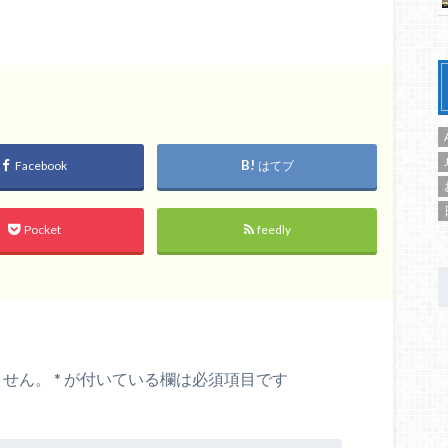
Facebook
はてブ
Pocket
feedly
ません。
*
が付いている欄は必須項目です