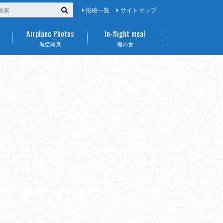
投稿一覧
サイトマップ
Airplane Photos
In-flight meal
航空写真
機内食