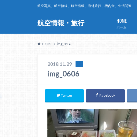
航空写真、航空無線、航空情報、海外旅行、機内食、生活関連
HOME
航空情報・旅行
ホーム
HOME
img_0606
2018.11.29
img_0606
Twitter
Facebook