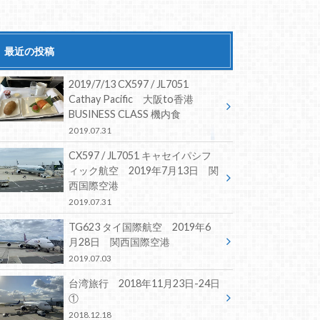
最近の投稿
2019/7/13 CX597 / JL7051
Cathay Pacific 大阪to香港
BUSINESS CLASS 機内食
2019.07.31
CX597 / JL7051 キャセイパシフ
ィック航空 2019年7月13日 関
西国際空港
2019.07.31
TG623 タイ国際航空 2019年6
月28日 関西国際空港
2019.07.03
台湾旅行 2018年11月23日-24日
①
2018.12.18