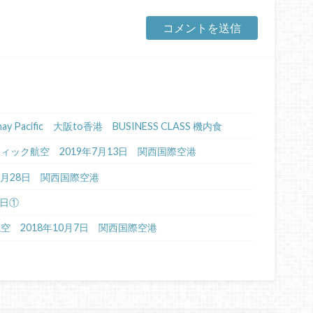
Cathay Pacific 大阪to香港 BUSINESS CLASS 機内食
イパシフィック航空 2019年7月13日 関西国際空港
年6月28日 関西国際空港
4日①
航空 2018年10月7日 関西国際空港