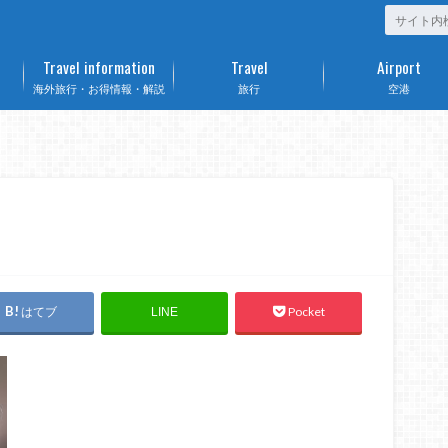
Travel information
Travel
Airport
海外旅行・お得情報・解説
旅行
空港
はてブ
Pocket
LINE