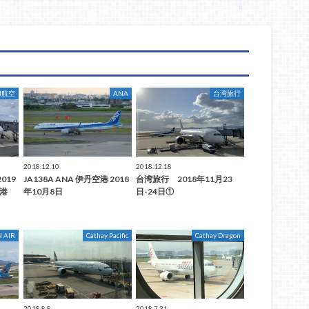
AI航空
ANA
台湾旅行
2018.12.10
2018.12.18
019
JA138A ANA 伊丹空港 2018
台湾旅行 2018年11月23
空港
年10月8日
日-24日①
 AIR
Cathay Pacific
Cathay Dragon
2018.8.8
2018.7.31