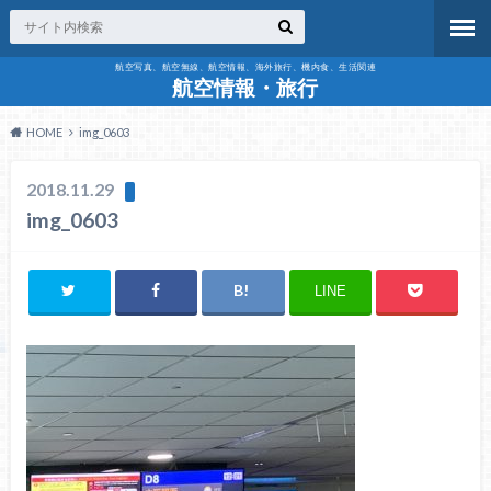
航空写真、航空無線、航空情報、海外旅行、機内食、生活関連
航空情報・旅行
HOME
img_0603
2018.11.29
img_0603
LINE