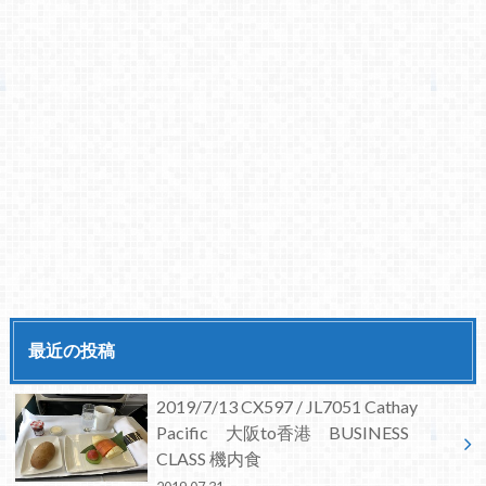
最近の投稿
2019/7/13 CX597 / JL7051 Cathay
Pacific 大阪to香港 BUSINESS
CLASS 機内食