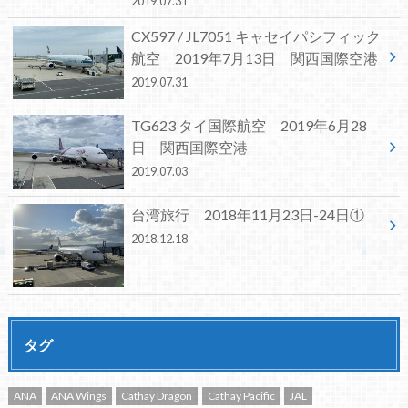
2019.07.31
CX597 / JL7051 キャセイパシフィック
航空 2019年7月13日 関西国際空港
2019.07.31
TG623 タイ国際航空 2019年6月28
日 関西国際空港
2019.07.03
台湾旅行 2018年11月23日-24日①
2018.12.18
タグ
ANA
ANA Wings
Cathay Dragon
Cathay Pacific
JAL