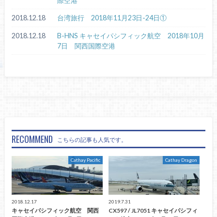
際空港
2018.12.18
台湾旅行 2018年11月23日-24日①
2018.12.18
B-HNS キャセイパシフィック航空 2018年10月
7日 関西国際空港
RECOMMEND
こちらの記事も人気です。
Cathay Pacific
Cathay Dragon
2018.12.17
2019.7.31
キャセイパシフィック航空 関西
CX597 / JL7051 キャセイパシフィ