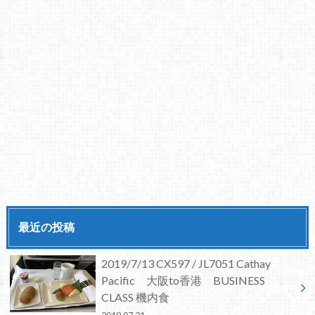
最近の投稿
2019/7/13 CX597 / JL7051 Cathay
Pacific 大阪to香港 BUSINESS
CLASS 機内食