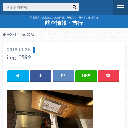
航空写真、航空無線、航空情報、海外旅行、機内食、生活関連
航空情報・旅行
HOME
img_0592
2018.11.29
img_0592
LINE