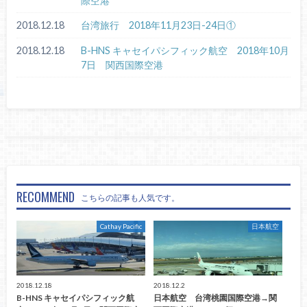
際空港
2018.12.18
台湾旅行 2018年11月23日-24日①
2018.12.18
B-HNS キャセイパシフィック航空 2018年10月
7日 関西国際空港
RECOMMEND
こちらの記事も人気です。
Cathay Pacific
日本航空
2018.12.18
2018.12.2
B-HNS キャセイパシフィック航
日本航空 台湾桃園国際空港→関