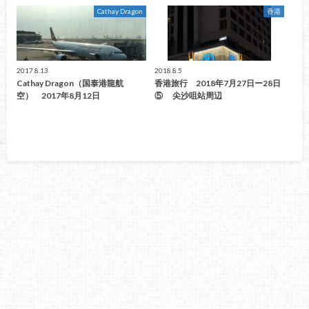
Cathay Dragon
香港
2017.8.13
2018.8.5
Cathay Dragon（国泰港龍航
香港旅行 2018年7月27日ー28日
空） 2017年8月12日
⑤ 尖沙咀站周辺