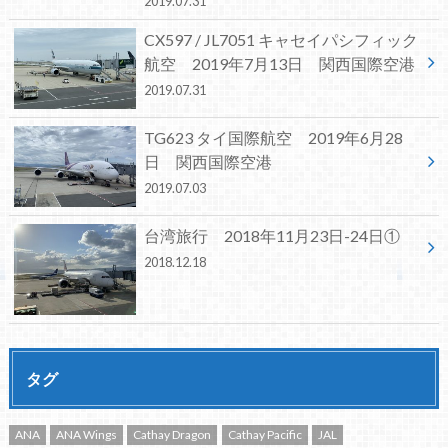
2019.07.31
CX597 / JL7051 キャセイパシフィック
航空 2019年7月13日 関西国際空港
2019.07.31
TG623 タイ国際航空 2019年6月28
日 関西国際空港
2019.07.03
台湾旅行 2018年11月23日-24日①
2018.12.18
タグ
ANA
ANA Wings
Cathay Dragon
Cathay Pacific
JAL