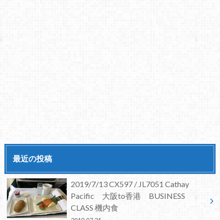
最近の投稿
2019/7/13 CX597 / JL7051 Cathay
Pacific 大阪to香港 BUSINESS
CLASS 機内食