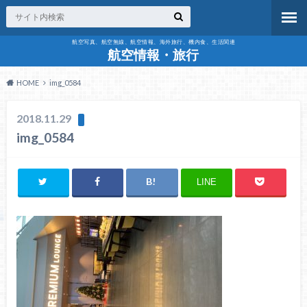
航空写真、航空無線、航空情報、海外旅行、機内食、生活関連
航空情報・旅行
HOME
img_0584
2018.11.29
img_0584
LINE