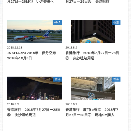
月27日ー28日① いざ香港へ
月27日ー28日④ 尖沙咀站
ANA
香港
2018.12.13
2018.8.5
JA741A ana 2018年 伊丹空港
香港旅行 2018年7月27日ー28日
2018年10月8日
⑤ 尖沙咀站周辺
香港
香港
2018.8.9
2018.8.2
香港旅行 2018年7月27日ー28日
香港旅行 廈門to香港 2018年7
⑥ 尖沙咀站周辺
月27日ー28日② 現地sim購入