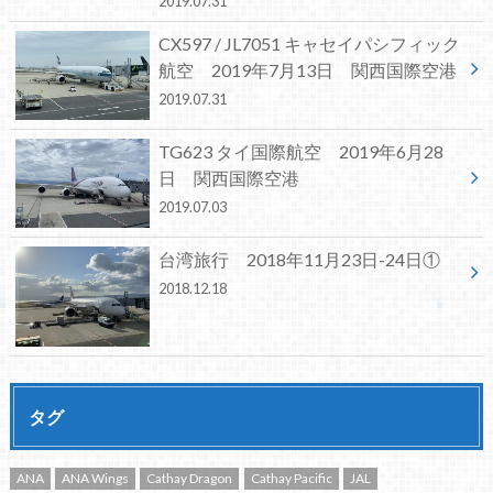
2019.07.31
CX597 / JL7051 キャセイパシフィック
航空 2019年7月13日 関西国際空港
2019.07.31
TG623 タイ国際航空 2019年6月28
日 関西国際空港
2019.07.03
台湾旅行 2018年11月23日-24日①
2018.12.18
タグ
ANA
ANA Wings
Cathay Dragon
Cathay Pacific
JAL