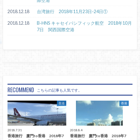
際空港
2018.12.18
台湾旅行 2018年11月23日-24日①
2018.12.18
B-HNS キャセイパシフィック航空 2018年10月
7日 関西国際空港
RECOMMEND
こちらの記事も人気です。
香港
香港
2018.7.31
2018.8.4
香港旅行 廈門to香港 2018年7
香港旅行 廈門to香港 2018年7