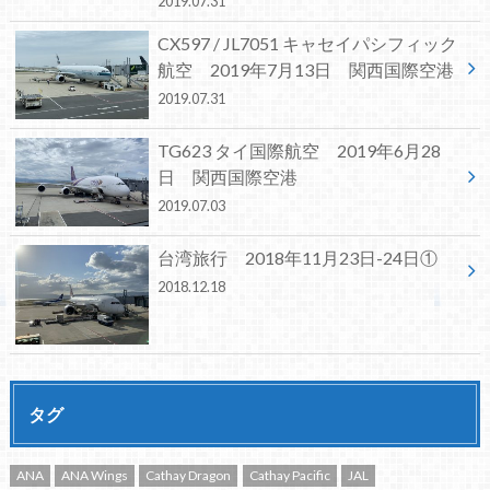
2019.07.31
CX597 / JL7051 キャセイパシフィック
航空 2019年7月13日 関西国際空港
2019.07.31
TG623 タイ国際航空 2019年6月28
日 関西国際空港
2019.07.03
台湾旅行 2018年11月23日-24日①
2018.12.18
タグ
ANA
ANA Wings
Cathay Dragon
Cathay Pacific
JAL