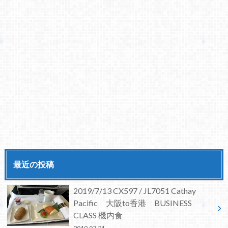
最近の投稿
2019/7/13 CX597 / JL7051 Cathay
Pacific 大阪to香港 BUSINESS
CLASS 機内食