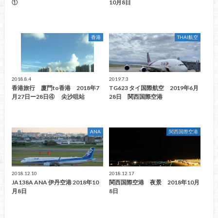
①
10月8日
香港
THAI航空
2018.8.4
2019.7.3
香港旅行 廈門to香港 2018年7
TG623 タイ国際航空 2019年6月
月27日ー28日④ 尖沙咀站
28日 関西国際空港
ANA
関西国際空港
2018.12.10
2018.12.17
JA138A ANA 伊丹空港 2018年10
関西国際空港 夜景 2018年10月
月8日
8日