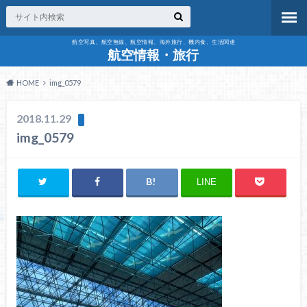
航空写真、航空無線、航空情報、海外旅行、機内食、生活関連
航空情報・旅行
HOME
img_0579
2018.11.29
img_0579
LINE