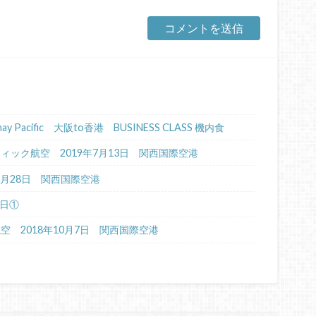
Cathay Pacific 大阪to香港 BUSINESS CLASS 機内食
イパシフィック航空 2019年7月13日 関西国際空港
年6月28日 関西国際空港
4日①
航空 2018年10月7日 関西国際空港