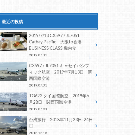
最近の投稿
2019/7/13 CX597 / JL7051
Cathay Pacific 大阪to香港
BUSINESS CLASS 機内食
2019.07.31
CX597 / JL7051 キャセイパシフ
ィック航空 2019年7月13日 関
西国際空港
2019.07.31
TG623 タイ国際航空 2019年6
月28日 関西国際空港
2019.07.03
台湾旅行 2018年11月23日-24日
①
2018.12.18