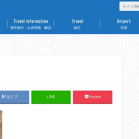
Travel information
Travel
Airport
海外旅行・お得情報・解説
旅行
空港
はてブ
Pocket
LINE