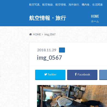
航空写真、航空無線、航空情報、海外旅行、機内食、生活関連
HOME
航空情報・旅行
ホーム
HOME
img_0567
2018.11.29
img_0567
Twitter
Facebook