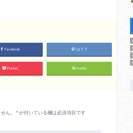
Facebook
はてブ
Pocket
feedly
ません。
*
が付いている欄は必須項目です