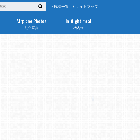
投稿一覧
サイトマップ
Airplane Photos
In-flight meal
航空写真
機内食