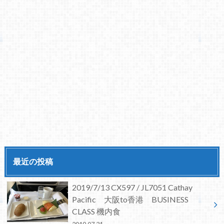
最近の投稿
2019/7/13 CX597 / JL7051 Cathay
Pacific 大阪to香港 BUSINESS
CLASS 機内食