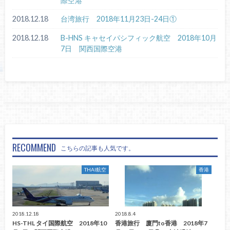
際空港
2018.12.18
台湾旅行 2018年11月23日-24日①
2018.12.18
B-HNS キャセイパシフィック航空 2018年10月
7日 関西国際空港
RECOMMEND
こちらの記事も人気です。
THAI航空
香港
2018.12.18
2018.8.4
HS-THL タイ国際航空 2018年10
香港旅行 廈門to香港 2018年7