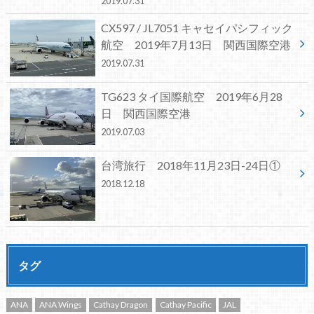
2019.07.31
CX597 / JL7051 キャセイパシフィック
航空 2019年7月13日 関西国際空港
2019.07.31
TG623 タイ国際航空 2019年6月28
日 関西国際空港
2019.07.03
台湾旅行 2018年11月23日-24日①
2018.12.18
タグ
ANA
ANA Wings
Cathay Dragon
Cathay Pacific
JAL