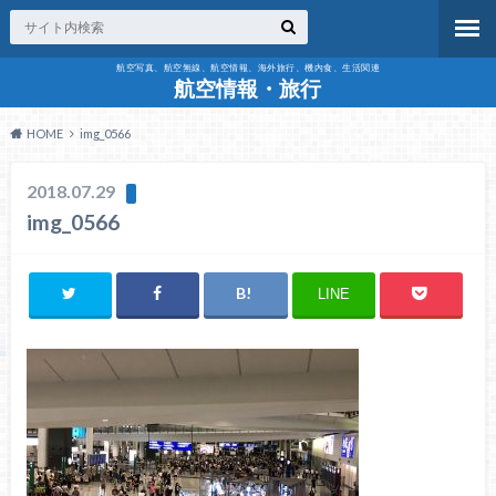
航空写真、航空無線、航空情報、海外旅行、機内食、生活関連
航空情報・旅行
HOME
img_0566
2018.07.29
img_0566
LINE