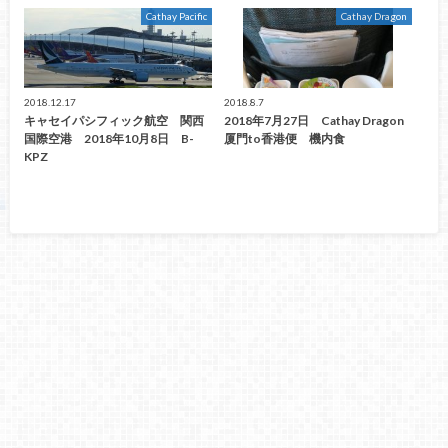
Cathay Pacific
Cathay Dragon
2018.12.17
2018.8.7
キャセイパシフィック航空 関西
2018年7月27日 Cathay Dragon
国際空港 2018年10月8日 B-
厦門to香港便 機内食
KPZ