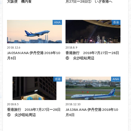
大阪便 機内食
月27日ー28日① いざ香港へ
ANA
香港
2018.12.6
2018.8.9
JA05AN ANA 伊丹空港 2018年10
香港旅行 2018年7月27日ー28日
月8日
⑥ 尖沙咀站周辺
香港
ANA
2018.8.5
2018.12.10
香港旅行 2018年7月27日ー28日
JA138A ANA 伊丹空港 2018年10
⑤ 尖沙咀站周辺
月8日