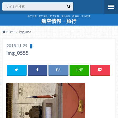
航空写真、航空無線、航空情報、海外旅行、機内食、生活関連
航空情報・旅行
HOME
img_0555
2018.11.29
img_0555
LINE