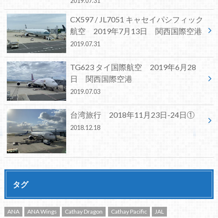
2019.07.31
CX597 / JL7051 キャセイパシフィック
航空 2019年7月13日 関西国際空港
2019.07.31
TG623 タイ国際航空 2019年6月28
日 関西国際空港
2019.07.03
台湾旅行 2018年11月23日-24日①
2018.12.18
タグ
ANA
ANA Wings
Cathay Dragon
Cathay Pacific
JAL