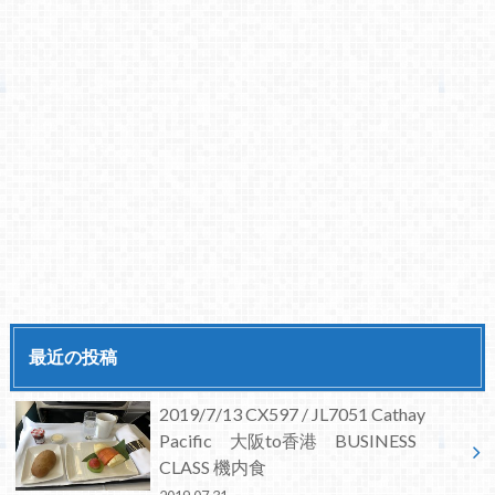
最近の投稿
2019/7/13 CX597 / JL7051 Cathay
Pacific 大阪to香港 BUSINESS
CLASS 機内食