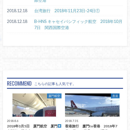
際空港
2018.12.18
台湾旅行 2018年11月23日-24日①
2018.12.18
B-HNS キャセイパシフィック航空 2018年10月
7日 関西国際空港
RECOMMEND
こちらの記事も人気です。
厦門航空
香港
2018.8.6
2018.7.31
2018年3月5日 厦門航空 厦門
香港旅行 廈門to香港 2018年7