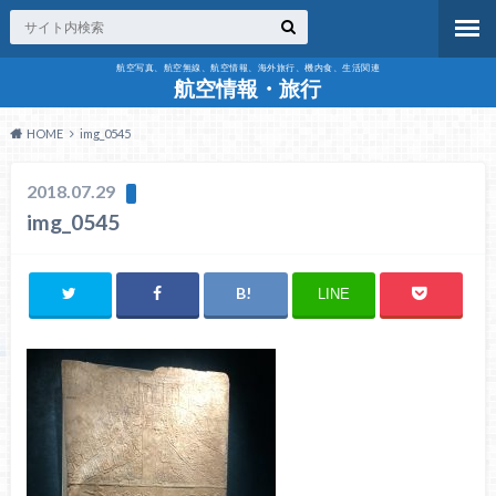
航空写真、航空無線、航空情報、海外旅行、機内食、生活関連
航空情報・旅行
HOME
img_0545
2018.07.29
img_0545
LINE