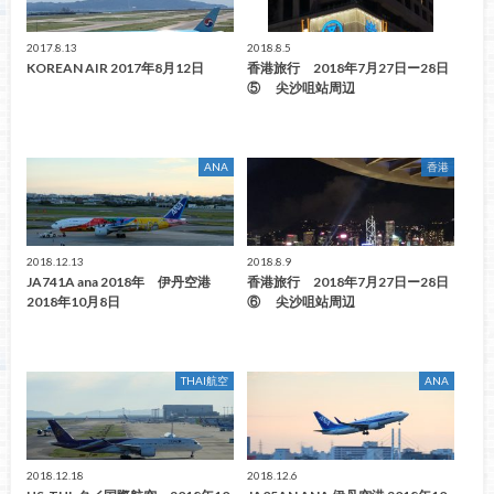
2017.8.13
2018.8.5
KOREAN AIR 2017年8月12日
香港旅行 2018年7月27日ー28日
⑤ 尖沙咀站周辺
ANA
香港
2018.12.13
2018.8.9
JA741A ana 2018年 伊丹空港
香港旅行 2018年7月27日ー28日
2018年10月8日
⑥ 尖沙咀站周辺
THAI航空
ANA
2018.12.18
2018.12.6