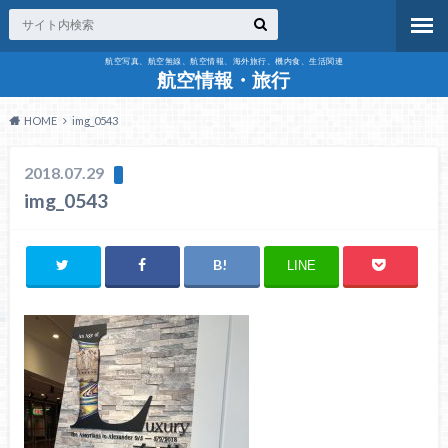
航空写真、航空無線、航空情報、海外旅行、機内食、生活関連
航空情報・旅行
HOME
img_0543
2018.07.29
img_0543
LINE