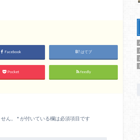
Facebook
はてブ
Pocket
feedly
ません。
*
が付いている欄は必須項目です