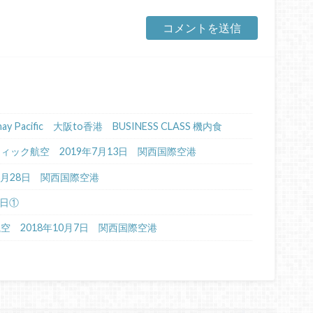
Cathay Pacific 大阪to香港 BUSINESS CLASS 機内食
イパシフィック航空 2019年7月13日 関西国際空港
年6月28日 関西国際空港
4日①
航空 2018年10月7日 関西国際空港