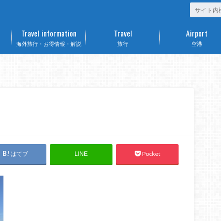
Travel information
Travel
Airport
海外旅行・お得情報・解説
旅行
空港
はてブ
Pocket
LINE