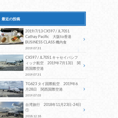
最近の投稿
2019/7/13 CX597 / JL7051
Cathay Pacific 大阪to香港
BUSINESS CLASS 機内食
2019.07.31
CX597 / JL7051 キャセイパシフ
ィック航空 2019年7月13日 関
西国際空港
2019.07.31
TG623 タイ国際航空 2019年6
月28日 関西国際空港
2019.07.03
台湾旅行 2018年11月23日-24日
①
2018.12.18