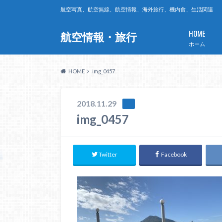
航空写真、航空無線、航空情報、海外旅行、機内食、生活関連
HOME
航空情報・旅行
ホーム
HOME
img_0457
2018.11.29
img_0457
Twitter
Facebook