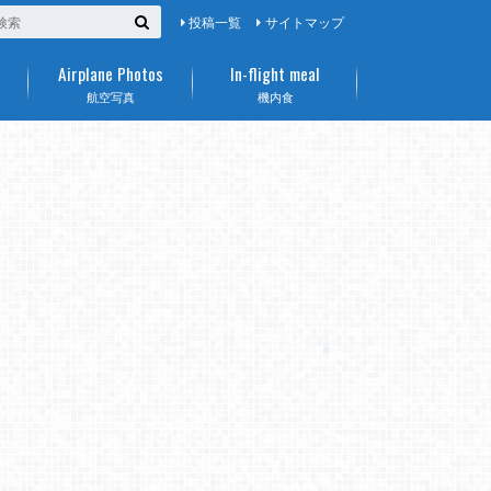
投稿一覧
サイトマップ
Airplane Photos
In-flight meal
航空写真
機内食