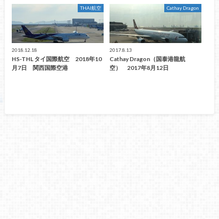
THAI航空
Cathay Dragon
2018.12.18
2017.8.13
HS-THL タイ国際航空 2018年10
Cathay Dragon（国泰港龍航
月7日 関西国際空港
空） 2017年8月12日