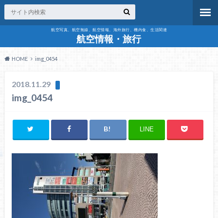
航空写真、航空無線、航空情報、海外旅行、機内食、生活関連
航空情報・旅行
HOME
img_0454
2018.11.29
img_0454
LINE