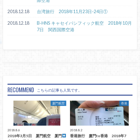
際空港
2018.12.18
台湾旅行 2018年11月23日-24日①
2018.12.18
B-HNS キャセイパシフィック航空 2018年10月
7日 関西国際空港
RECOMMEND
こちらの記事も人気です。
厦門航空
香港
2018.8.6
2018.8.2
2018年3月5日 厦門航空 厦門
香港旅行 廈門to香港 2018年7