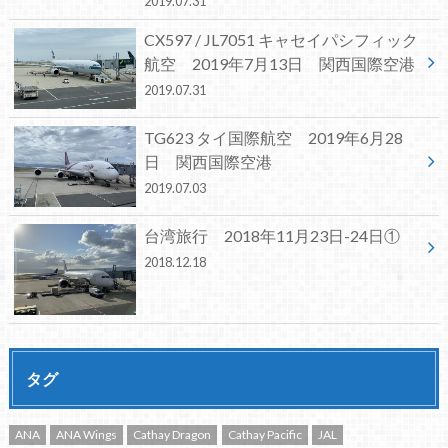
2019.07.31
CX597 / JL7051 キャセイパシフィック
航空 2019年7月13日 関西国際空港
2019.07.31
TG623 タイ国際航空 2019年6月28
日 関西国際空港
2019.07.03
台湾旅行 2018年11月23日-24日①
2018.12.18
タグ
ANA
ANA Wings
Cathay Dragon
Cathay Pacific
JAL