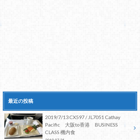
最近の投稿
2019/7/13 CX597 / JL7051 Cathay
Pacific 大阪to香港 BUSINESS
CLASS 機内食