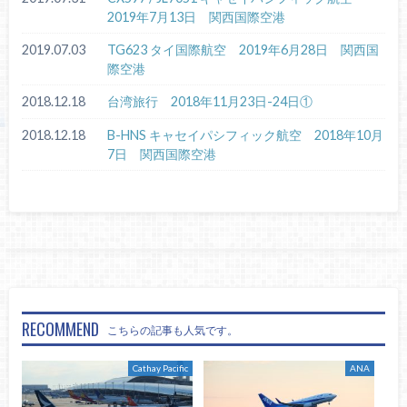
2019年7月13日 関西国際空港
2019.07.03
TG623 タイ国際航空 2019年6月28日 関西国
際空港
2018.12.18
台湾旅行 2018年11月23日-24日①
2018.12.18
B-HNS キャセイパシフィック航空 2018年10月
7日 関西国際空港
RECOMMEND
こちらの記事も人気です。
Cathay Pacific
ANA