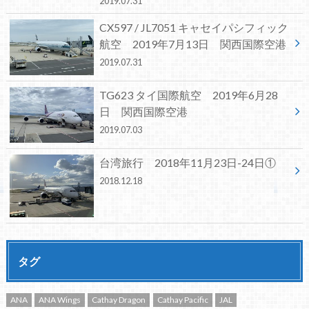
2019.07.31
CX597 / JL7051 キャセイパシフィック
航空 2019年7月13日 関西国際空港
2019.07.31
TG623 タイ国際航空 2019年6月28
日 関西国際空港
2019.07.03
台湾旅行 2018年11月23日-24日①
2018.12.18
タグ
ANA
ANA Wings
Cathay Dragon
Cathay Pacific
JAL