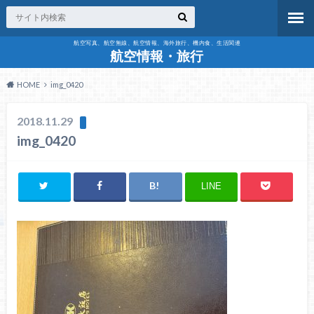
航空写真、航空無線、航空情報、海外旅行、機内食、生活関連
航空情報・旅行
HOME
img_0420
2018.11.29
img_0420
LINE