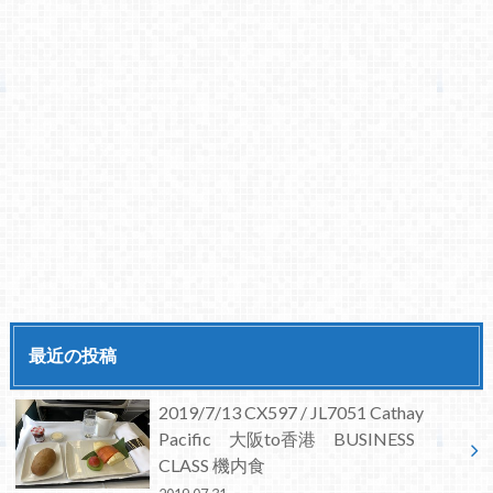
最近の投稿
2019/7/13 CX597 / JL7051 Cathay
Pacific 大阪to香港 BUSINESS
CLASS 機内食