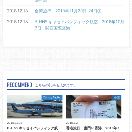
際空港
2018.12.18
台湾旅行 2018年11月23日-24日①
2018.12.18
B-HNS キャセイパシフィック航空 2018年10月
7日 関西国際空港
RECOMMEND
こちらの記事も人気です。
Cathay Pacific
香港
2018.12.18
2018.8.2
B-HNS キャセイパシフィック航
香港旅行 廈門to香港 2018年7