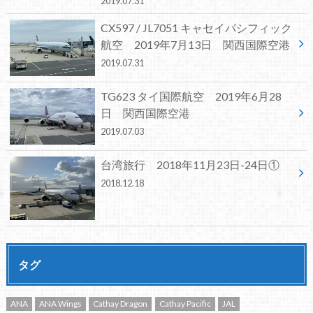
2019.07.31
CX597 / JL7051 キャセイパシフィック
航空 2019年7月13日 関西国際空港
2019.07.31
TG623 タイ国際航空 2019年6月28
日 関西国際空港
2019.07.03
台湾旅行 2018年11月23日-24日①
2018.12.18
タグ
ANA
ANA Wings
Cathay Dragon
Cathay Pacific
JAL