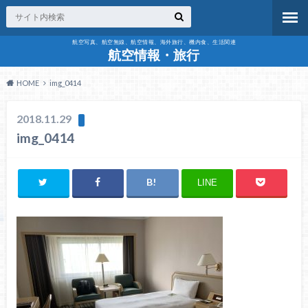
航空写真、航空無線、航空情報、海外旅行、機内食、生活関連
航空情報・旅行
HOME
img_0414
2018.11.29
img_0414
LINE