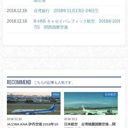
際空港
2018.12.18
台湾旅行 2018年11月23日-24日①
2018.12.18
B-HNS キャセイパシフィック航空 2018年10月
7日 関西国際空港
RECOMMEND
こちらの記事も人気です。
ANA
日本航空
2018.12.10
2018.12.2
JA138A ANA 伊丹空港 2018年10
日本航空 台湾桃園国際空港→関