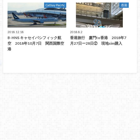
Cathay Pacific
香港
2018.12.18
2018.8.2
B-HNS キャセイパシフィック航
香港旅行 廈門to香港 2018年7
空 2018年10月7日 関西国際空
月27日ー28日② 現地sim購入
港