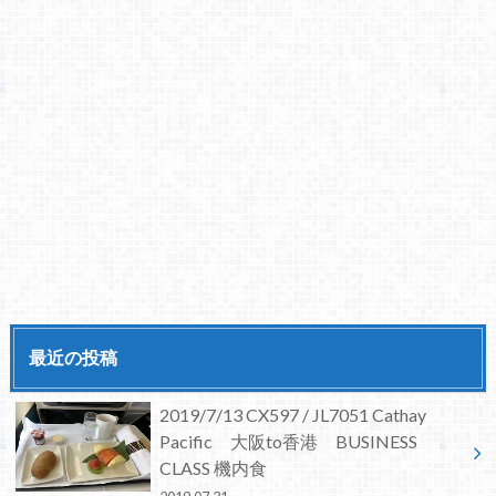
最近の投稿
2019/7/13 CX597 / JL7051 Cathay
Pacific 大阪to香港 BUSINESS
CLASS 機内食