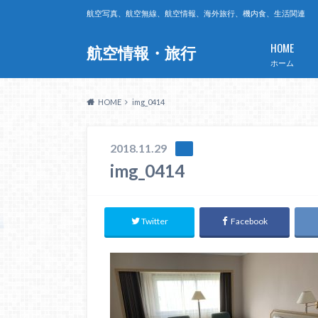
航空写真、航空無線、航空情報、海外旅行、機内食、生活関連
HOME
航空情報・旅行
ホーム
HOME
img_0414
2018.11.29
img_0414
Twitter
Facebook