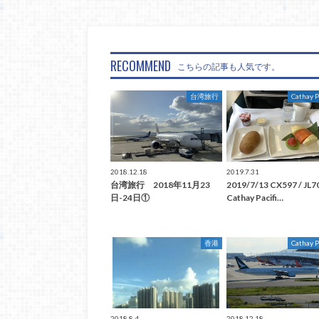
RECOMMEND
こちらの記事も人気です。
台湾旅行
Cathay P
2018.12.18
2019.7.31
台湾旅行 2018年11月23
2019/7/13 CX597 / JL7
日-24日①
Cathay Pacifi…
香港
Cathay P
2018.8.4
2018.12.18