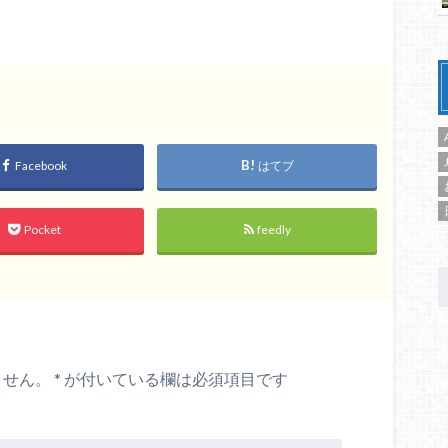
Facebook
はてブ
Pocket
feedly
ません。
*
が付いている欄は必須項目です