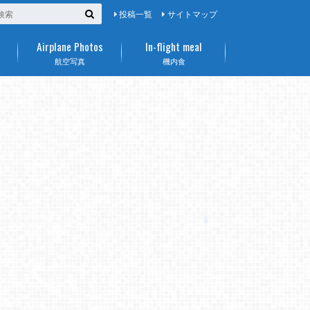
投稿一覧
サイトマップ
Airplane Photos
In-flight meal
航空写真
機内食