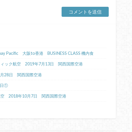
Cathay Pacific 大阪to香港 BUSINESS CLASS 機内食
イパシフィック航空 2019年7月13日 関西国際空港
年6月28日 関西国際空港
4日①
航空 2018年10月7日 関西国際空港