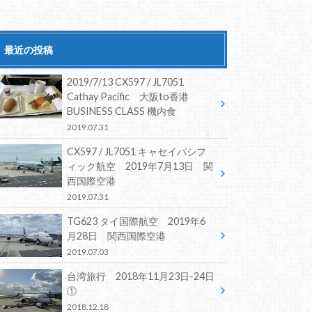
最近の投稿
2019/7/13 CX597 / JL7051
Cathay Pacific 大阪to香港
BUSINESS CLASS 機内食
2019.07.31
CX597 / JL7051 キャセイパシフ
ィック航空 2019年7月13日 関
西国際空港
2019.07.31
TG623 タイ国際航空 2019年6
月28日 関西国際空港
2019.07.03
台湾旅行 2018年11月23日-24日
①
2018.12.18