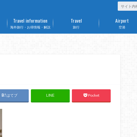
Travel information
Travel
Airport
海外旅行・お得情報・解説
旅行
空港
はてブ
Pocket
LINE