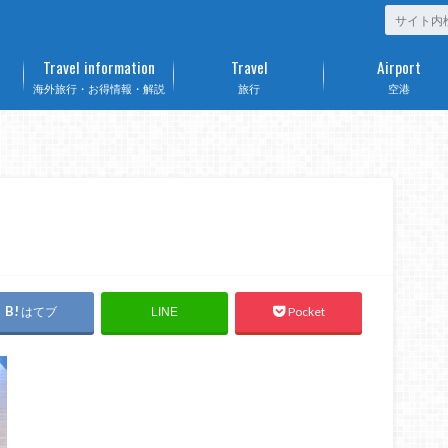
Travel information
Travel
Airport
海外旅行・お得情報・解説
旅行
空港
はてブ
Pocket
LINE