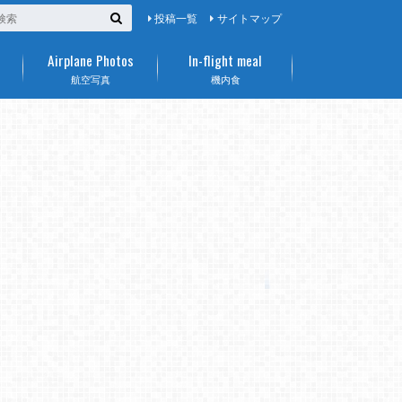
投稿一覧
サイトマップ
Airplane Photos
In-flight meal
航空写真
機内食