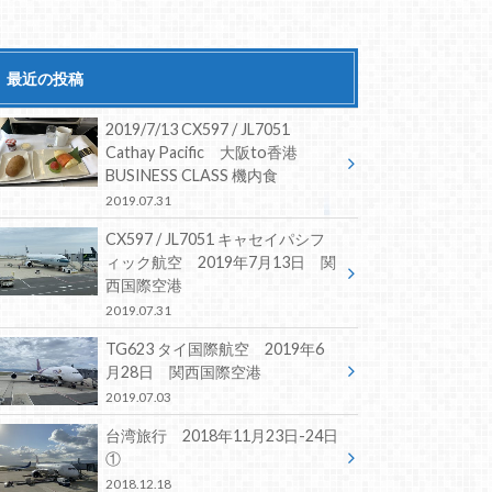
最近の投稿
2019/7/13 CX597 / JL7051
Cathay Pacific 大阪to香港
BUSINESS CLASS 機内食
2019.07.31
CX597 / JL7051 キャセイパシフ
ィック航空 2019年7月13日 関
西国際空港
2019.07.31
TG623 タイ国際航空 2019年6
月28日 関西国際空港
2019.07.03
台湾旅行 2018年11月23日-24日
①
2018.12.18