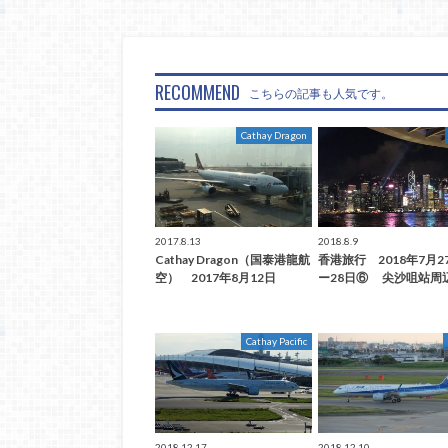
RECOMMEND
こちらの記事も人気です。
Cathay Dragon
2017.8.13
2018.8.9
Cathay Dragon（国泰港龍航
香港旅行 2018年7月2
空） 2017年8月12日
ー28日⑥ 尖沙咀站周
Cathay Pacific
2018.12.17
2018.12.10