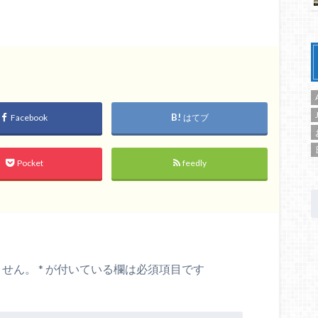
Facebook
はてブ
Pocket
feedly
ません。
*
が付いている欄は必須項目です