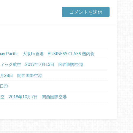
Cathay Pacific 大阪to香港 BUSINESS CLASS 機内食
イパシフィック航空 2019年7月13日 関西国際空港
年6月28日 関西国際空港
4日①
航空 2018年10月7日 関西国際空港