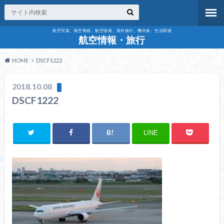
航空写真、航空無線、航空情報、海外旅行、機内食、生活関連
航空情報・旅行
HOME
DSCF1222
2018.10.08
DSCF1222
LINE