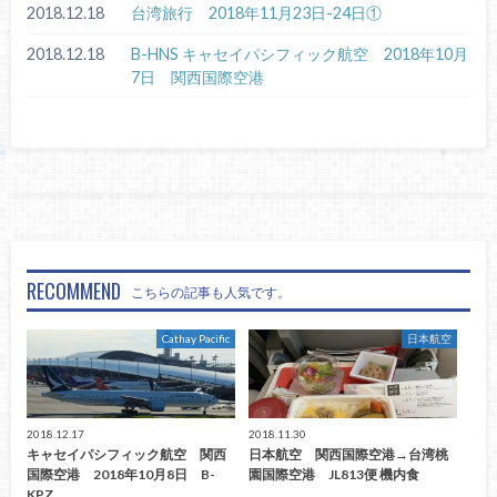
2018.12.18
台湾旅行 2018年11月23日-24日①
2018.12.18
B-HNS キャセイパシフィック航空 2018年10月
7日 関西国際空港
RECOMMEND
こちらの記事も人気です。
Cathay Pacific
日本航空
2018.12.17
2018.11.30
キャセイパシフィック航空 関西
日本航空 関西国際空港→台湾桃
国際空港 2018年10月8日 B-
園国際空港 JL813便 機内食
KPZ