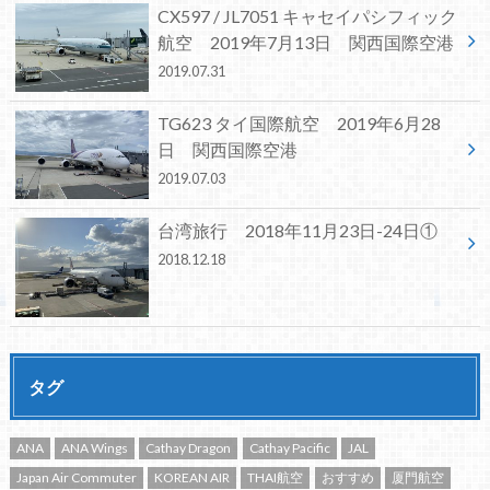
CX597 / JL7051 キャセイパシフィック
航空 2019年7月13日 関西国際空港
2019.07.31
TG623 タイ国際航空 2019年6月28
日 関西国際空港
2019.07.03
台湾旅行 2018年11月23日-24日①
2018.12.18
タグ
ANA
ANA Wings
Cathay Dragon
Cathay Pacific
JAL
Japan Air Commuter
KOREAN AIR
THAI航空
おすすめ
厦門航空