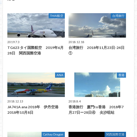
THAI航空
台湾旅行
2019.7.3
2018.12.18
TG623 タイ国際航空 2019年6月
台湾旅行 2018年11月23日-24日
28日 関西国際空港
①
ANA
香港
2018.12.13
2018.8.4
JA741A ana 2018年 伊丹空港
香港旅行 廈門to香港 2018年7
2018年10月8日
月27日ー28日④ 尖沙咀站
Cathay Dragon
関西国際空港