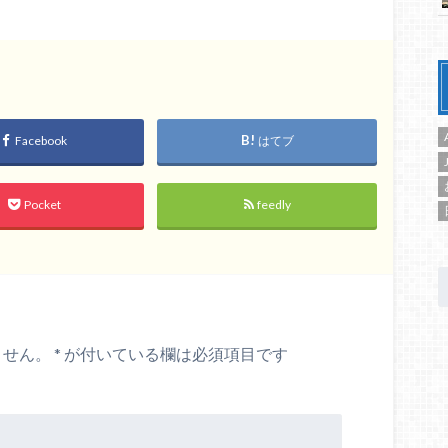
Facebook
はてブ
Pocket
feedly
ません。
*
が付いている欄は必須項目です