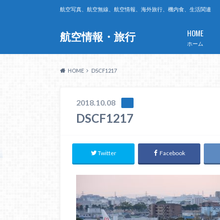
航空写真、航空無線、航空情報、海外旅行、機内食、生活関連
HOME
航空情報・旅行
ホーム
HOME
DSCF1217
2018.10.08
DSCF1217
Twitter
Facebook