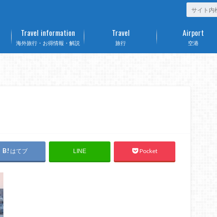
Travel information
Travel
Airport
海外旅行・お得情報・解説
旅行
空港
はてブ
Pocket
LINE