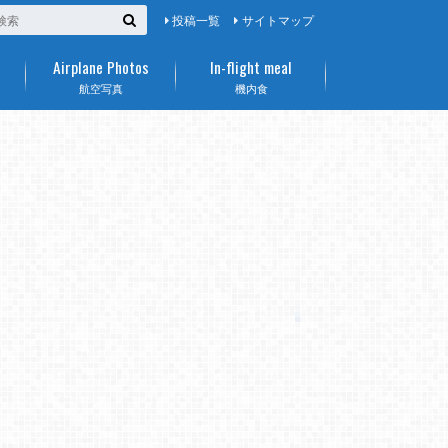
投稿一覧
サイトマップ
Airplane Photos
In-flight meal
航空写真
機内食