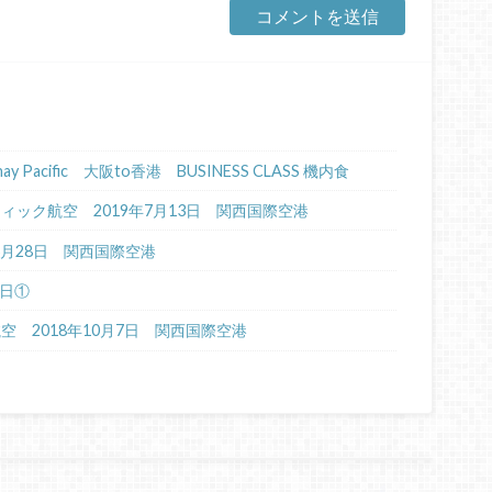
Cathay Pacific 大阪to香港 BUSINESS CLASS 機内食
イパシフィック航空 2019年7月13日 関西国際空港
年6月28日 関西国際空港
4日①
航空 2018年10月7日 関西国際空港