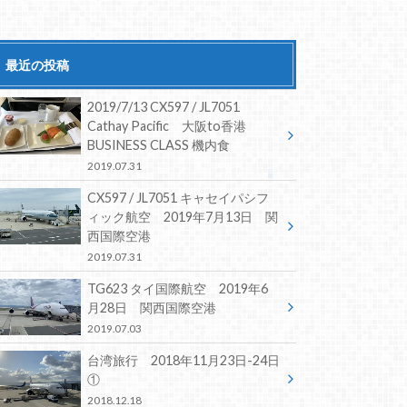
最近の投稿
2019/7/13 CX597 / JL7051
Cathay Pacific 大阪to香港
BUSINESS CLASS 機内食
2019.07.31
CX597 / JL7051 キャセイパシフ
ィック航空 2019年7月13日 関
西国際空港
2019.07.31
TG623 タイ国際航空 2019年6
月28日 関西国際空港
2019.07.03
台湾旅行 2018年11月23日-24日
①
2018.12.18