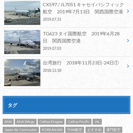
CX597 / JL7051 キャセイパシフィック
航空 2019年7月13日 関西国際空港
2019.07.31
TG623 タイ国際航空 2019年6月28
日 関西国際空港
2019.07.03
台湾旅行 2018年11月23日-24日①
2018.12.18
タグ
ANA
ANA Wings
Cathay Dragon
Cathay Pacific
JAL
Japan Air Commuter
KOREAN AIR
THAI航空
おすすめ
厦門航空