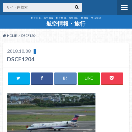
航空写真、航空無線、航空情報、海外旅行、機内食、生活関連
航空情報・旅行
HOME
DSCF1204
2018.10.08
DSCF1204
LINE