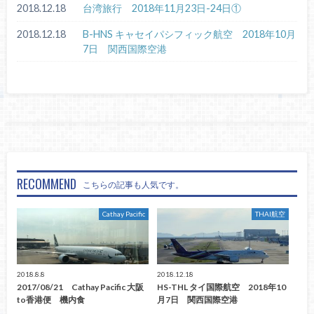
2018.12.18
台湾旅行 2018年11月23日-24日①
2018.12.18
B-HNS キャセイパシフィック航空 2018年10月
7日 関西国際空港
RECOMMEND
こちらの記事も人気です。
Cathay Pacific
THAI航空
2018.8.8
2018.12.18
2017/08/21 Cathay Pacific 大阪
HS-THL タイ国際航空 2018年10
to香港便 機内食
月7日 関西国際空港