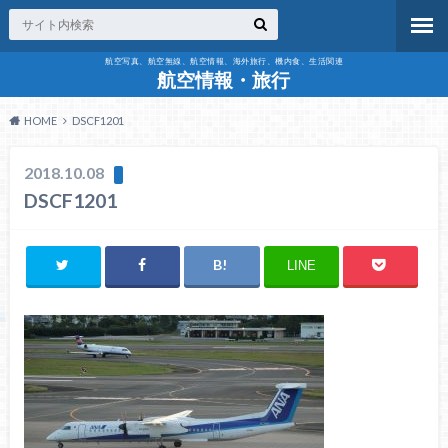
航空写真、航空無線、航空情報、海外旅行、機内食、生活関連
航空情報・旅行
HOME
DSCF1201
2018.10.08
DSCF1201
LINE