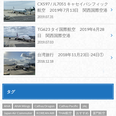
CX597 / JL7051 キャセイパシフィック
航空 2019年7月13日 関西国際空港
2019.07.31
TG623 タイ国際航空 2019年6月28
日 関西国際空港
2019.07.03
台湾旅行 2018年11月23日-24日①
2018.12.18
タグ
ANA
ANA Wings
Cathay Dragon
Cathay Pacific
JAL
Japan Air Commuter
KOREAN AIR
THAI航空
おすすめ
厦門航空