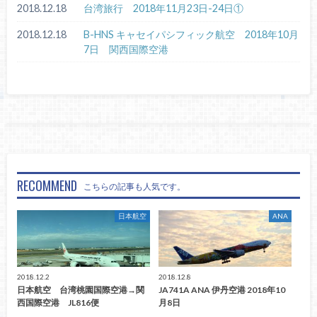
2018.12.18
台湾旅行 2018年11月23日-24日①
2018.12.18
B-HNS キャセイパシフィック航空 2018年10月
7日 関西国際空港
RECOMMEND
こちらの記事も人気です。
日本航空
ANA
2018.12.2
2018.12.8
日本航空 台湾桃園国際空港→関
JA741A ANA 伊丹空港 2018年10
西国際空港 JL816便
月8日