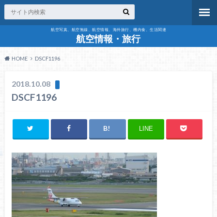
航空写真、航空無線、航空情報、海外旅行、機内食、生活関連
航空情報・旅行
HOME
DSCF1196
2018.10.08
DSCF1196
LINE