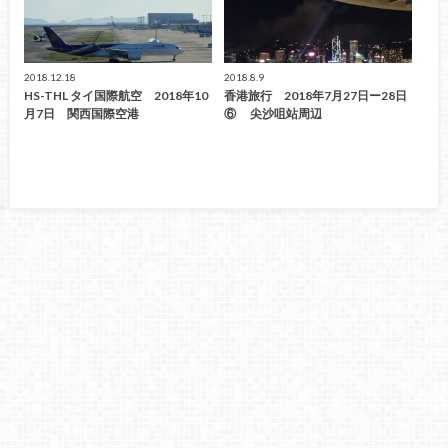
2018.12.18
2018.8.9
HS-THL タイ国際航空 2018年10
香港旅行 2018年7月27日ー28日
月7日 関西国際空港
⑥ 尖沙咀站周辺