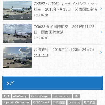
CX597 / JL7051 キャセイパシフィック
航空 2019年7月13日 関西国際空港
2019.07.31
TG623 タイ国際航空 2019年6月28
日 関西国際空港
2019.07.03
台湾旅行 2018年11月23日-24日①
2018.12.18
タグ
ANA
ANA Wings
Cathay Dragon
Cathay Pacific
JAL
Japan Air Commuter
KOREAN AIR
THAI航空
おすすめ
厦門航空