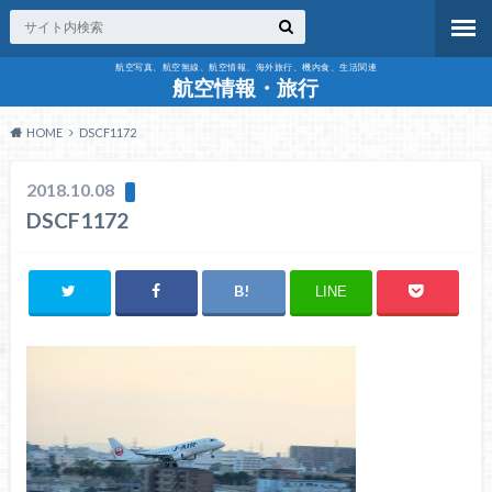
航空写真、航空無線、航空情報、海外旅行、機内食、生活関連
航空情報・旅行
HOME
DSCF1172
2018.10.08
DSCF1172
LINE