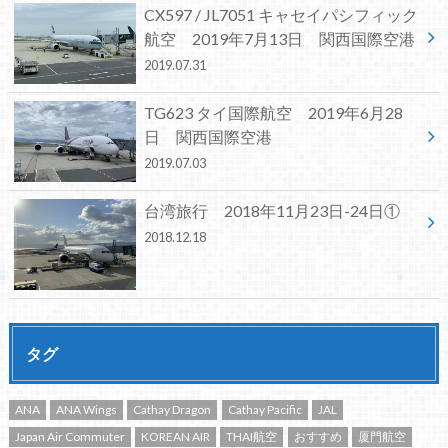
CX597 / JL7051 キャセイパシフィック
航空 2019年7月13日 関西国際空港
2019.07.31
TG623 タイ国際航空 2019年6月28
日 関西国際空港
2019.07.03
台湾旅行 2018年11月23日-24日①
2018.12.18
タグ
ANA
ANA Wings
Cathay Dragon
Cathay Pacific
JAL
Japan Air Commuter
KOREAN AIR
THAI航空
おすすめ
厦門航空