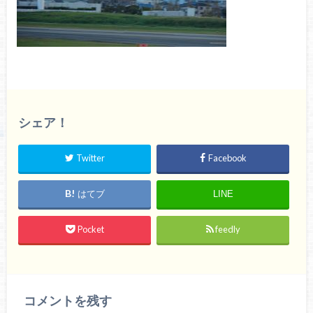
シェア！
Twitter
Facebook
はてブ
LINE
Pocket
feedly
コメントを残す