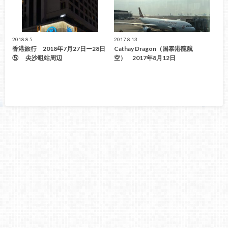
2018.8.5
2017.8.13
香港旅行 2018年7月27日ー28日
Cathay Dragon（国泰港龍航
⑤ 尖沙咀站周辺
空） 2017年8月12日