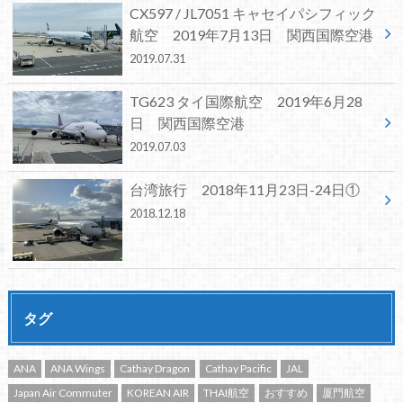
CX597 / JL7051 キャセイパシフィック
航空 2019年7月13日 関西国際空港
2019.07.31
TG623 タイ国際航空 2019年6月28
日 関西国際空港
2019.07.03
台湾旅行 2018年11月23日-24日①
2018.12.18
タグ
ANA
ANA Wings
Cathay Dragon
Cathay Pacific
JAL
Japan Air Commuter
KOREAN AIR
THAI航空
おすすめ
厦門航空