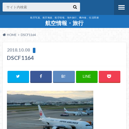
航空写真、航空無線、航空情報、海外旅行、機内食、生活関連
航空情報・旅行
HOME
DSCF1164
2018.10.08
DSCF1164
LINE