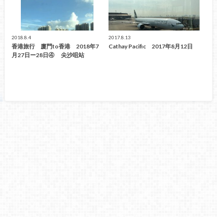
2018.8.4
2017.8.13
香港旅行 廈門to香港 2018年7
Cathay Pacific 2017年8月12日
月27日ー28日④ 尖沙咀站