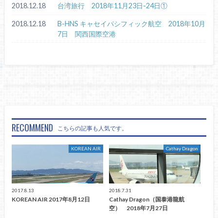
2018.12.18
台湾旅行 2018年11月23日-24日①
2018.12.18
B-HNS キャセイパシフィック航空 2018年10月
7日 関西国際空港
RECOMMEND
こちらの記事も人気です。
KOREAN AIR
Cathay Dragon
2017.8.13
2018.7.31
KOREAN AIR 2017年8月12日
Cathay Dragon（国泰港龍航
空） 2018年7月27日