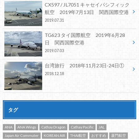
CX597 / JL7051 キャセイパシフィック
航空 2019年7月13日 関西国際空港
2019.07.31
TG623 タイ国際航空 2019年6月28
日 関西国際空港
2019.07.03
台湾旅行 2018年11月23日-24日①
2018.12.18
タグ
ANA
ANA Wings
Cathay Dragon
Cathay Pacific
JAL
Japan Air Commuter
KOREAN AIR
THAI航空
おすすめ
厦門航空