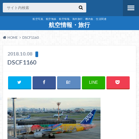
航空写真、航空無線、航空情報、海外旅行、機内食、生活関連
航空情報・旅行
HOME
DSCF1160
2018.10.08
DSCF1160
LINE