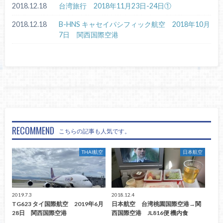
2018.12.18
台湾旅行 2018年11月23日-24日①
2018.12.18
B-HNS キャセイパシフィック航空 2018年10月
7日 関西国際空港
RECOMMEND
こちらの記事も人気です。
THAI航空
日本航空
2019.7.3
2018.12.4
TG623 タイ国際航空 2019年6月
日本航空 台湾桃園国際空港→関
28日 関西国際空港
西国際空港 JL816便 機内食