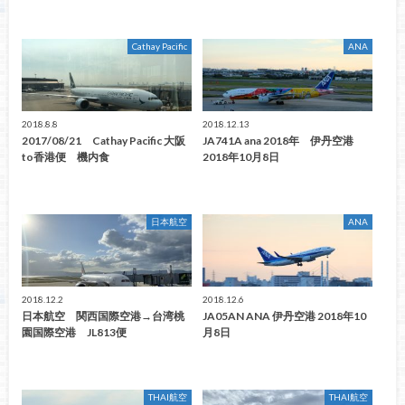
Cathay Pacific
ANA
2018.8.8
2018.12.13
2017/08/21 Cathay Pacific 大阪
JA741A ana 2018年 伊丹空港
to香港便 機内食
2018年10月8日
日本航空
ANA
2018.12.2
2018.12.6
日本航空 関西国際空港→台湾桃
JA05AN ANA 伊丹空港 2018年10
園国際空港 JL813便
月8日
THAI航空
THAI航空