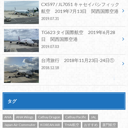
CX597 / JL7051 キャセイパシフィック
航空 2019年7月13日 関西国際空港
2019.07.31
TG623 タイ国際航空 2019年6月28
日 関西国際空港
2019.07.03
台湾旅行 2018年11月23日-24日①
2018.12.18
タグ
ANA
ANA Wings
Cathay Dragon
Cathay Pacific
JAL
Japan Air Commuter
KOREAN AIR
THAI航空
おすすめ
厦門航空