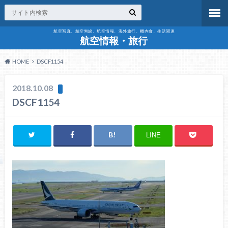
航空写真、航空無線、航空情報、海外旅行、機内食、生活関連
航空情報・旅行
HOME
DSCF1154
2018.10.08
DSCF1154
LINE