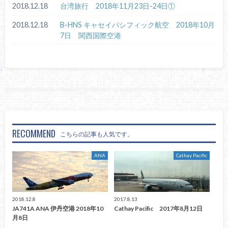
2018.12.18
台湾旅行 2018年11月23日-24日①
2018.12.18
B-HNS キャセイパシフィック航空 2018年10月
7日 関西国際空港
RECOMMEND
こちらの記事も人気です。
ANA
Cathay Pacific
2018.12.8
2017.8.13
JA741A ANA 伊丹空港 2018年10
Cathay Pacific 2017年8月12日
月8日