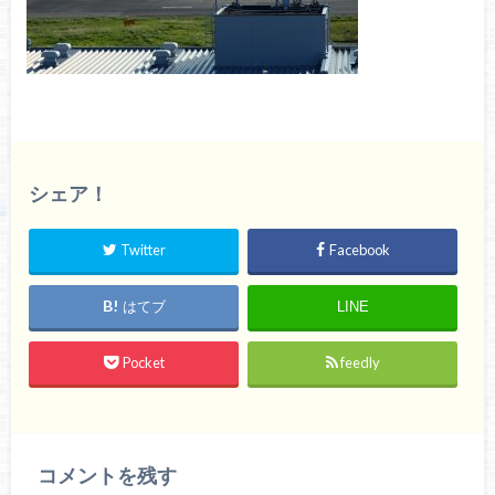
シェア！
Twitter
Facebook
はてブ
LINE
Pocket
feedly
コメントを残す