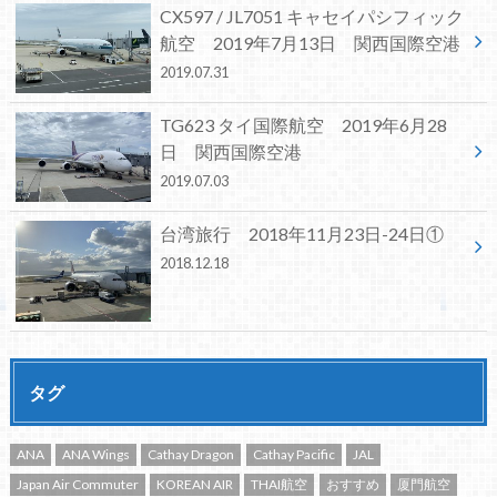
CX597 / JL7051 キャセイパシフィック
航空 2019年7月13日 関西国際空港
2019.07.31
TG623 タイ国際航空 2019年6月28
日 関西国際空港
2019.07.03
台湾旅行 2018年11月23日-24日①
2018.12.18
タグ
ANA
ANA Wings
Cathay Dragon
Cathay Pacific
JAL
Japan Air Commuter
KOREAN AIR
THAI航空
おすすめ
厦門航空