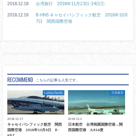
2018.12.18
台湾旅行 2018年11月23日-24日①
2018.12.18
B-HNS キャセイパシフィック航空 2018年10月
7日 関西国際空港
RECOMMEND
こちらの記事も人気です。
Cathay Pacific
日本航空
2018.12.17
2018.12.2
キャセイパシフィック航空 関西
日本航空 台湾桃園国際空港→関
国際空港 2018年10月8日 B-
西国際空港 JL816便
KPZ