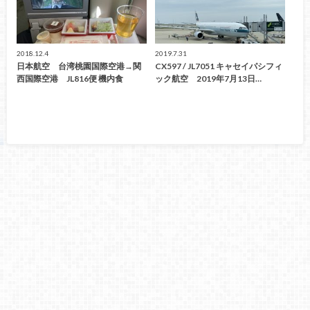
2018.12.4
2019.7.31
日本航空 台湾桃園国際空港→関
CX597 / JL7051 キャセイパシフィ
西国際空港 JL816便 機内食
ック航空 2019年7月13日…