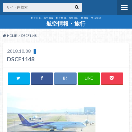
航空写真、航空無線、航空情報、海外旅行、機内食、生活関連
航空情報・旅行
HOME
DSCF1148
2018.10.08
DSCF1148
LINE