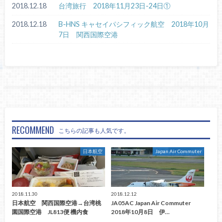
2018.12.18
台湾旅行 2018年11月23日-24日①
2018.12.18
B-HNS キャセイパシフィック航空 2018年10月
7日 関西国際空港
RECOMMEND
こちらの記事も人気です。
日本航空
Japan Air Commuter
2018.11.30
2018.12.12
日本航空 関西国際空港→台湾桃
JA05AC Japan Air Commuter
園国際空港 JL813便 機内食
2018年10月8日 伊…