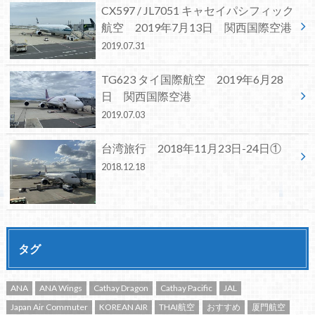
CX597 / JL7051 キャセイパシフィック
航空 2019年7月13日 関西国際空港
2019.07.31
TG623 タイ国際航空 2019年6月28
日 関西国際空港
2019.07.03
台湾旅行 2018年11月23日-24日①
2018.12.18
タグ
ANA
ANA Wings
Cathay Dragon
Cathay Pacific
JAL
Japan Air Commuter
KOREAN AIR
THAI航空
おすすめ
厦門航空