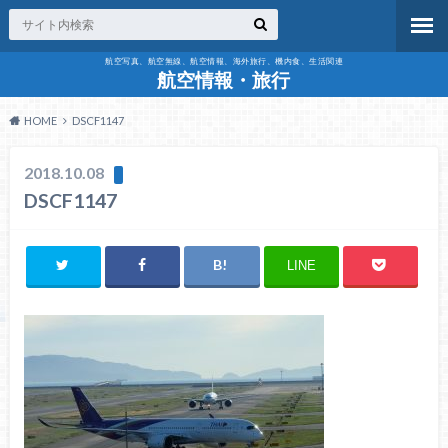
航空写真、航空無線、航空情報、海外旅行、機内食、生活関連
航空情報・旅行
HOME
DSCF1147
2018.10.08
DSCF1147
LINE