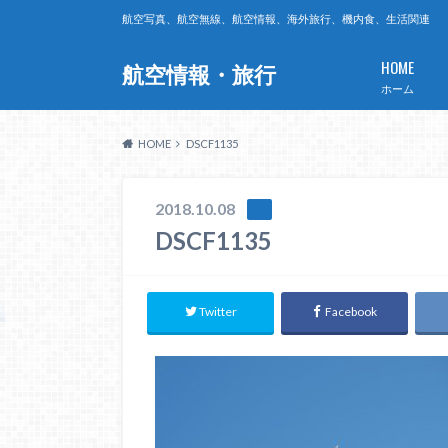
航空写真、航空無線、航空情報、海外旅行、機内食、生活関連
HOME
航空情報・旅行
ホーム
HOME
DSCF1135
2018.10.08
DSCF1135
Twitter
Facebook