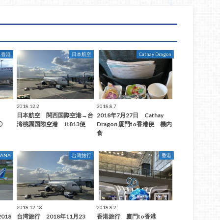
香港
日本航空
Cathay Dragon
2018.12.2
2018.8.7
港
日本航空 関西国際空港→台
2018年7月27日 Cathay
日①
湾桃園国際空港 JL813便
Dragon 厦門to香港便 機内
食
ANA
台湾旅行
香港
2018.12.18
2018.8.2
2018
台湾旅行 2018年11月23
香港旅行 廈門to香港