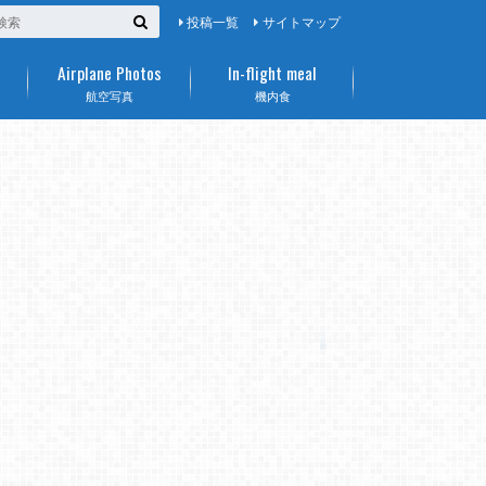
投稿一覧
サイトマップ
Airplane Photos
In-flight meal
航空写真
機内食