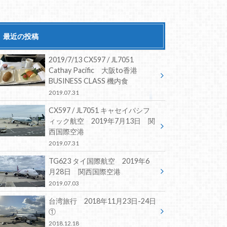
最近の投稿
2019/7/13 CX597 / JL7051
Cathay Pacific 大阪to香港
BUSINESS CLASS 機内食
2019.07.31
CX597 / JL7051 キャセイパシフ
ィック航空 2019年7月13日 関
西国際空港
2019.07.31
TG623 タイ国際航空 2019年6
月28日 関西国際空港
2019.07.03
台湾旅行 2018年11月23日-24日
①
2018.12.18