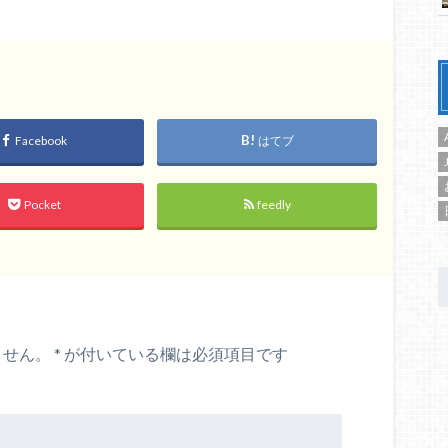
Facebook
はてブ
Pocket
feedly
ません。
*
が付いている欄は必須項目です