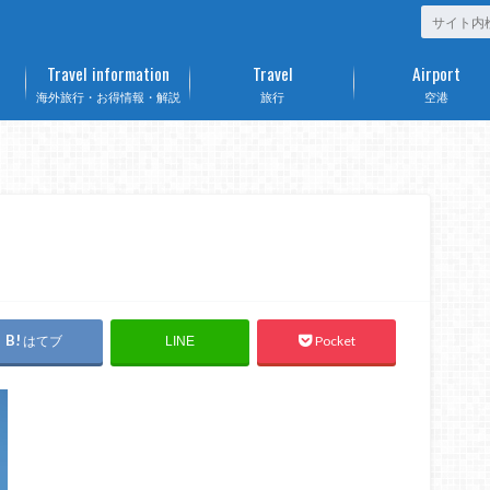
Travel information
Travel
Airport
海外旅行・お得情報・解説
旅行
空港
はてブ
Pocket
LINE