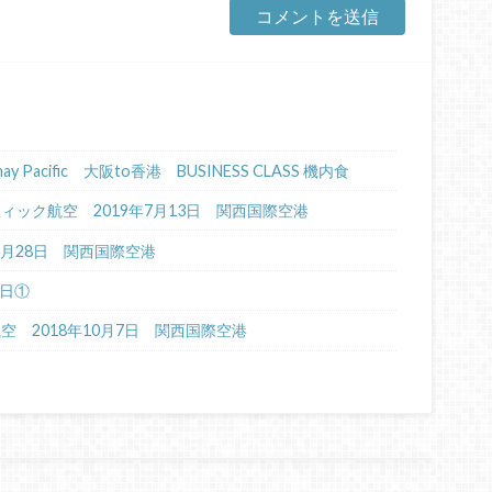
Cathay Pacific 大阪to香港 BUSINESS CLASS 機内食
イパシフィック航空 2019年7月13日 関西国際空港
年6月28日 関西国際空港
4日①
航空 2018年10月7日 関西国際空港