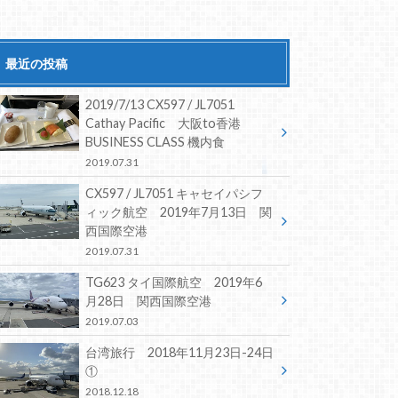
最近の投稿
2019/7/13 CX597 / JL7051
Cathay Pacific 大阪to香港
BUSINESS CLASS 機内食
2019.07.31
CX597 / JL7051 キャセイパシフ
ィック航空 2019年7月13日 関
西国際空港
2019.07.31
TG623 タイ国際航空 2019年6
月28日 関西国際空港
2019.07.03
台湾旅行 2018年11月23日-24日
①
2018.12.18