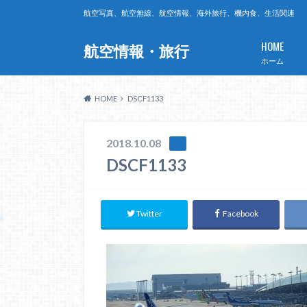
航空写真、航空無線、航空情報、海外旅行、機内食、生活関連
HOME
航空情報・旅行
ホーム
HOME
DSCF1133
2018.10.08
DSCF1133
Twitter
Facebook