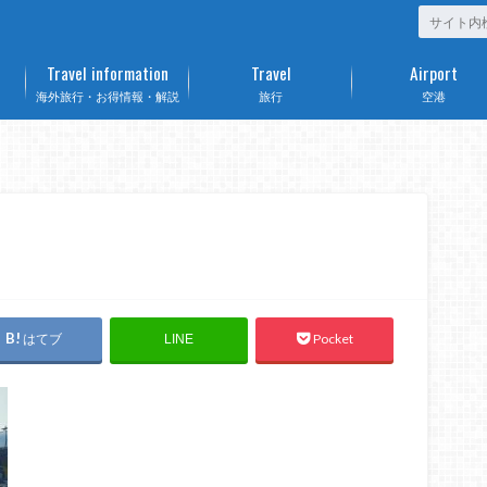
Travel information
Travel
Airport
海外旅行・お得情報・解説
旅行
空港
はてブ
Pocket
LINE