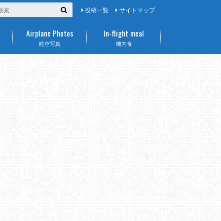
投稿一覧
サイトマップ
Airplane Photos
In-flight meal
航空写真
機内食