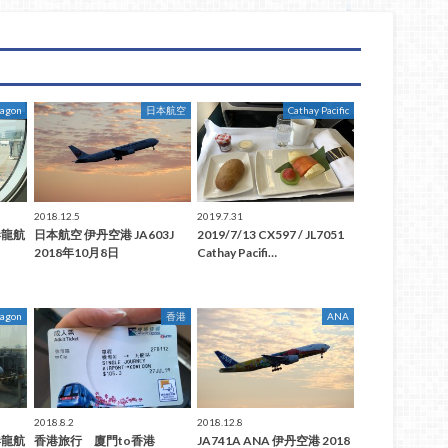
ragon
日本航空
Cathay Pacific
2018.12.5
2019.7.31
泰港龍航
日本航空 伊丹空港 JA603J
2019/7/13 CX597 / JL7051
2018年10月8日
Cathay Pacifi…
ragon
香港
ANA
2018.8.2
2018.12.8
泰港龍航
香港旅行 廈門to香港
JA741A ANA 伊丹空港 2018