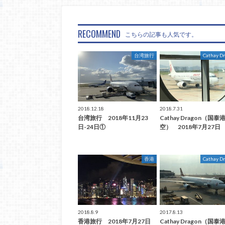
RECOMMEND
こちらの記事も人気です。
台湾旅行
Cathay D
2018.12.18
2018.7.31
台湾旅行 2018年11月23
Cathay Dragon（国
日-24日①
空） 2018年7月27日
香港
Cathay D
2018.8.9
2017.8.13
香港旅行 2018年7月27日
Cathay Dragon（国