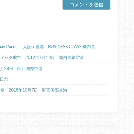
Cathay Pacific 大阪to香港 BUSINESS CLASS 機内食
イパシフィック航空 2019年7月13日 関西国際空港
年6月28日 関西国際空港
4日①
航空 2018年10月7日 関西国際空港