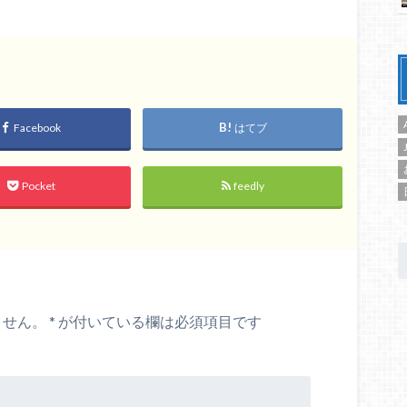
Facebook
はてブ
Pocket
feedly
ません。
*
が付いている欄は必須項目です