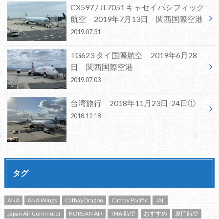
CX597 / JL7051 キャセイパシフィック
航空 2019年7月13日 関西国際空港
2019.07.31
TG623 タイ国際航空 2019年6月28
日 関西国際空港
2019.07.03
台湾旅行 2018年11月23日-24日①
2018.12.18
タグ
ANA
ANA Wings
Cathay Dragon
Cathay Pacific
JAL
Japan Air Commuter
KOREAN AIR
THAI航空
おすすめ
厦門航空