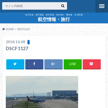
航空写真、航空無線、航空情報、海外旅行、機内食、生活関連
航空情報・旅行
HOME
DSCF1127
2018.10.08
DSCF1127
LINE