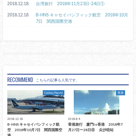
2018.12.18
台湾旅行 2018年11月23日-24日①
2018.12.18
B-HNS キャセイパシフィック航空 2018年10月
7日 関西国際空港
RECOMMEND
こちらの記事も人気です。
Cathay Pacific
香港
2018.12.18
2018.8.4
B-HNS キャセイパシフィック航
香港旅行 廈門to香港 2018年7
空 2018年10月7日 関西国際空
月27日ー28日④ 尖沙咀站
港