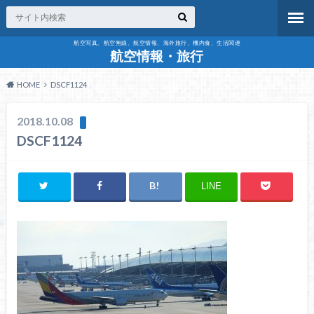
航空写真、航空無線、航空情報、海外旅行、機内食、生活関連
航空情報・旅行
HOME
DSCF1124
2018.10.08
DSCF1124
LINE