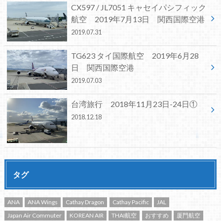
CX597 / JL7051 キャセイパシフィック
航空 2019年7月13日 関西国際空港
2019.07.31
TG623 タイ国際航空 2019年6月28
日 関西国際空港
2019.07.03
台湾旅行 2018年11月23日-24日①
2018.12.18
タグ
ANA
ANA Wings
Cathay Dragon
Cathay Pacific
JAL
Japan Air Commuter
KOREAN AIR
THAI航空
おすすめ
厦門航空