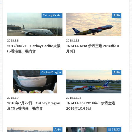
Cathay Pacific
ANA
2018.8.8
2018.12.8
2017/08/21 Cathay Pacific 大阪
JA741A ANA 伊丹空港 2018年10
to香港便 機内食
月8日
Cathay Dragon
ANA
2018.8.7
2018.12.13
2018年7月27日 Cathay Dragon
JA741A ana 2018年 伊丹空港
厦門to香港便 機内食
2018年10月8日
ANA
日本航空