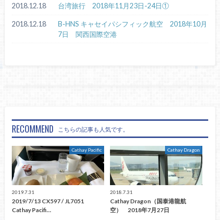
2018.12.18
台湾旅行 2018年11月23日-24日①
2018.12.18
B-HNS キャセイパシフィック航空 2018年10月
7日 関西国際空港
RECOMMEND
こちらの記事も人気です。
Cathay Pacific
Cathay Dragon
2019.7.31
2018.7.31
2019/7/13 CX597 / JL7051
Cathay Dragon（国泰港龍航
Cathay Pacifi…
空） 2018年7月27日