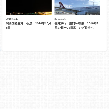
2018.12.17
2018.7.31
関西国際空港 夜景 2018年10月
香港旅行 廈門to香港 2018年7
8日
月27日ー28日① いざ香港へ