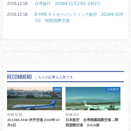
2018.12.18
台湾旅行 2018年11月23日-24日①
2018.12.18
B-HNS キャセイパシフィック航空 2018年10月
7日 関西国際空港
RECOMMEND
こちらの記事も人気です。
ANA
日本航空
2018.12.10
2018.12.2
JA138A ANA 伊丹空港 2018年10
日本航空 台湾桃園国際空港→関
月8日
西国際空港 JL816便