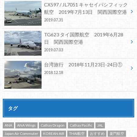
CX597 / JL7051 キャセイパシフィック
航空 2019年7月13日 関西国際空港
2019.07.31
TG623 タイ国際航空 2019年6月28
日 関西国際空港
2019.07.03
台湾旅行 2018年11月23日-24日①
2018.12.18
タグ
ANA
ANA Wings
Cathay Dragon
Cathay Pacific
JAL
Japan Air Commuter
KOREAN AIR
THAI航空
おすすめ
厦門航空