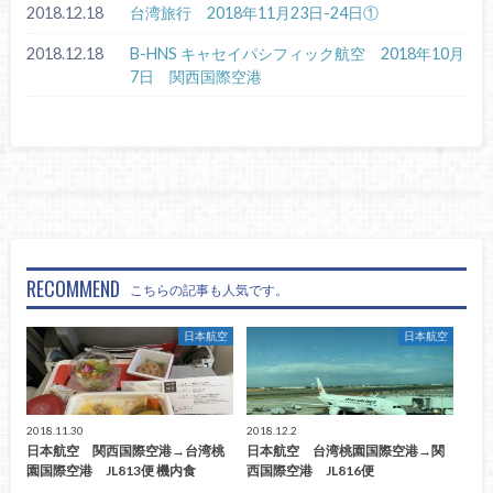
2018.12.18
台湾旅行 2018年11月23日-24日①
2018.12.18
B-HNS キャセイパシフィック航空 2018年10月
7日 関西国際空港
RECOMMEND
こちらの記事も人気です。
日本航空
日本航空
2018.11.30
2018.12.2
日本航空 関西国際空港→台湾桃
日本航空 台湾桃園国際空港→関
園国際空港 JL813便 機内食
西国際空港 JL816便