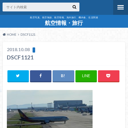
航空写真、航空無線、航空情報、海外旅行、機内食、生活関連
航空情報・旅行
HOME
DSCF1121
2018.10.08
DSCF1121
LINE