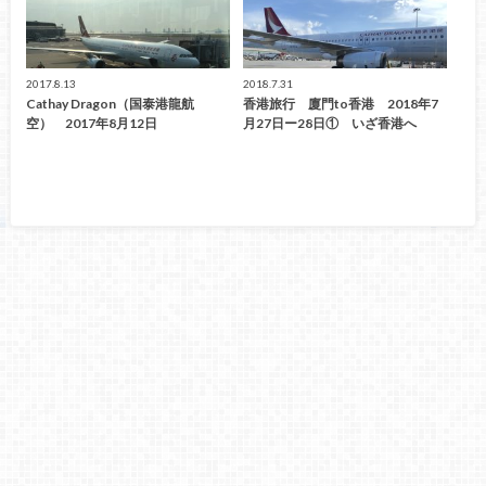
2017.8.13
2018.7.31
Cathay Dragon（国泰港龍航
香港旅行 廈門to香港 2018年7
空） 2017年8月12日
月27日ー28日① いざ香港へ