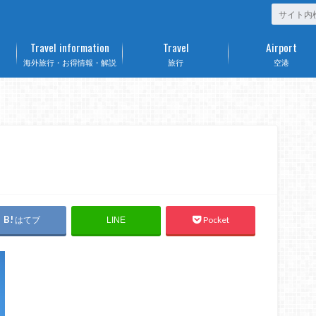
Travel information
Travel
Airport
海外旅行・お得情報・解説
旅行
空港
はてブ
Pocket
LINE