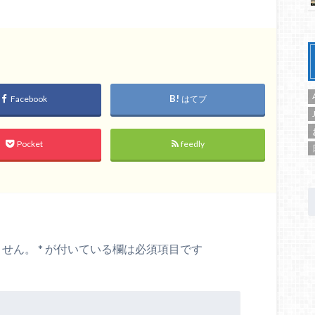
Facebook
はてブ
Pocket
feedly
ません。
*
が付いている欄は必須項目です