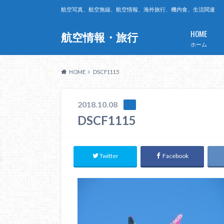
航空写真、航空無線、航空情報、海外旅行、機内食、生活関連
HOME
航空情報・旅行
ホーム
HOME
DSCF1115
2018.10.08
DSCF1115
Twitter
Facebook