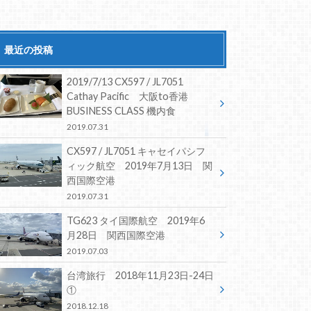
最近の投稿
2019/7/13 CX597 / JL7051
Cathay Pacific 大阪to香港
BUSINESS CLASS 機内食
2019.07.31
CX597 / JL7051 キャセイパシフ
ィック航空 2019年7月13日 関
西国際空港
2019.07.31
TG623 タイ国際航空 2019年6
月28日 関西国際空港
2019.07.03
台湾旅行 2018年11月23日-24日
①
2018.12.18