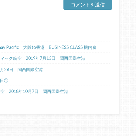
Cathay Pacific 大阪to香港 BUSINESS CLASS 機内食
イパシフィック航空 2019年7月13日 関西国際空港
年6月28日 関西国際空港
4日①
航空 2018年10月7日 関西国際空港