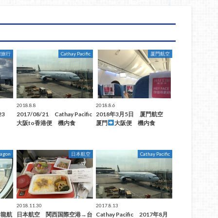
湾旅行
Cathay Pacific
厦門航空
2018.8.8
2018.8.6
23
2017/08/21 Cathay Pacific
2018年3月5日 厦門航空
大阪to香港便 機内食
厦門
大阪便 機内食
ragon
日本航空
Cathay Pacific
2018.11.30
2017.8.13
泰港龍航
日本航空 関西国際空港→台
Cathay Pacific 2017年8月