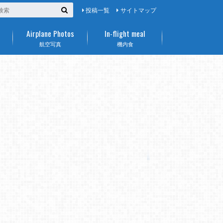
投稿一覧
サイトマップ
Airplane Photos
In-flight meal
航空写真
機内食