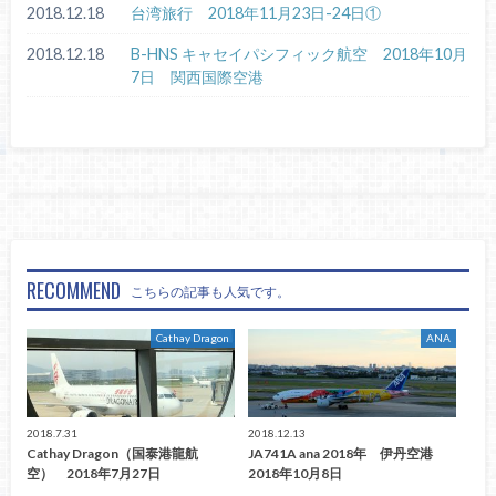
2018.12.18
台湾旅行 2018年11月23日-24日①
2018.12.18
B-HNS キャセイパシフィック航空 2018年10月
7日 関西国際空港
RECOMMEND
こちらの記事も人気です。
Cathay Dragon
ANA
2018.7.31
2018.12.13
Cathay Dragon（国泰港龍航
JA741A ana 2018年 伊丹空港
空） 2018年7月27日
2018年10月8日