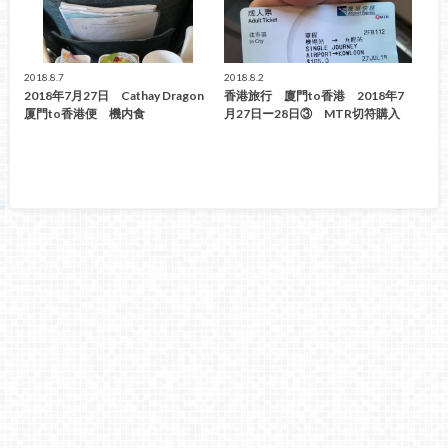
2018.8.7
2018.8.2
2018年7月27日 Cathay Dragon
香港旅行 廈門to香港 2018年7
厦門to香港便 機内食
月27日ー28日③ MTR切符購入