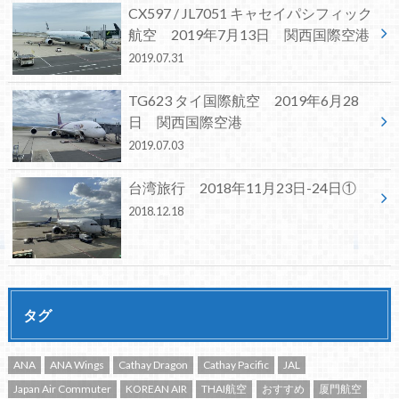
CX597 / JL7051 キャセイパシフィック
航空 2019年7月13日 関西国際空港
2019.07.31
TG623 タイ国際航空 2019年6月28
日 関西国際空港
2019.07.03
台湾旅行 2018年11月23日-24日①
2018.12.18
タグ
ANA
ANA Wings
Cathay Dragon
Cathay Pacific
JAL
Japan Air Commuter
KOREAN AIR
THAI航空
おすすめ
厦門航空