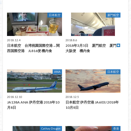
日本航空
厦門航空
2018.12.4
2018.8.6
日本航空 台湾桃園国際空港→関
2018年3月5日 厦門航空 厦門
西国際空港 JL816便 機内食
大阪便 機内食
ANA
日本航空
2018.12.10
2018.12.5
JA138A ANA 伊丹空港 2018年10
日本航空 伊丹空港 JA603J 2018年
月8日
10月8日
Cathay Dragon
香港