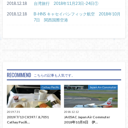
2018.12.18
台湾旅行 2018年11月23日-24日①
2018.12.18
B-HNS キャセイパシフィック航空 2018年10月
7日 関西国際空港
RECOMMEND
こちらの記事も人気です。
Cathay Pacific
Japan Air Commuter
2019.7.31
2018.12.12
2019/7/13 CX597 / JL7051
JA05AC Japan Air Commuter
Cathay Pacifi…
2018年10月8日 伊…