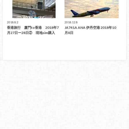
2018.8.2
2018.12.8
香港旅行 廈門to香港 2018年7
JA741A ANA 伊丹空港 2018年10
月27日ー28日② 現地sim購入
月8日