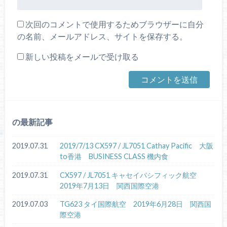
次回のコメントで使用するためブラウザーに自分
の名前、メールアドレス、サイトを保存する。
新しい投稿をメールで受け取る
の最新記事
2019.07.31
2019/7/13 CX597 / JL7051 Cathay Pacific 大阪
to香港 BUSINESS CLASS 機内食
2019.07.31
CX597 / JL7051 キャセイパシフィック航空
2019年7月13日 関西国際空港
2019.07.03
TG623 タイ国際航空 2019年6月28日 関西国
際空港