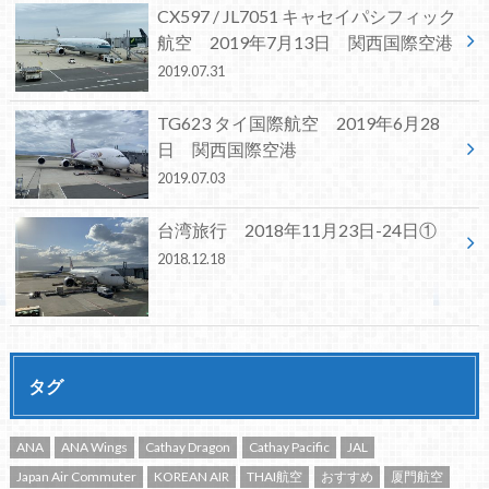
CX597 / JL7051 キャセイパシフィック
航空 2019年7月13日 関西国際空港
2019.07.31
TG623 タイ国際航空 2019年6月28
日 関西国際空港
2019.07.03
台湾旅行 2018年11月23日-24日①
2018.12.18
タグ
ANA
ANA Wings
Cathay Dragon
Cathay Pacific
JAL
Japan Air Commuter
KOREAN AIR
THAI航空
おすすめ
厦門航空