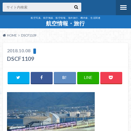
航空写真、航空無線、航空情報、海外旅行、機内食、生活関連
航空情報・旅行
HOME
DSCF1109
2018.10.08
DSCF1109
LINE