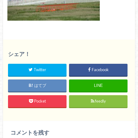
シェア！
Twitter
Facebook
はてブ
LINE
Pocket
feedly
コメントを残す