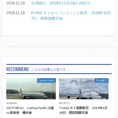
2018.12.18
台湾旅行 2018年11月23日-24日①
2018.12.18
B-HNS キャセイパシフィック航空 2018年10月
7日 関西国際空港
RECOMMEND
こちらの記事も人気です。
Cathay Pacific
THAI航空
2018.8.8
2019.7.3
2017/08/21 Cathay Pacific 大阪
TG623 タイ国際航空 2019年6月
to香港便 機内食
28日 関西国際空港