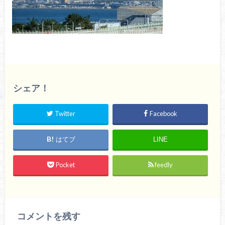
シェア！
Twitter
Facebook
はてブ
LINE
Pocket
feedly
コメントを残す