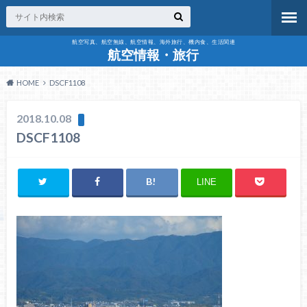
航空写真、航空無線、航空情報、海外旅行、機内食、生活関連
航空情報・旅行
HOME
DSCF1108
2018.10.08
DSCF1108
LINE