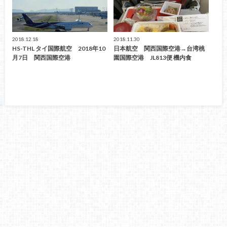
2018.12.18
2018.11.30
HS-THL タイ国際航空 2018年10
日本航空 関西国際空港→台湾桃
月7日 関西国際空港
園国際空港 JL813便 機内食