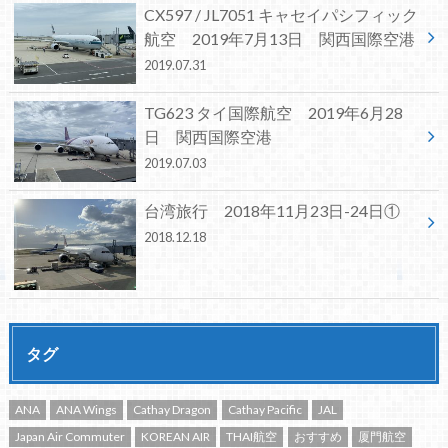
CX597 / JL7051 キャセイパシフィック
航空 2019年7月13日 関西国際空港
2019.07.31
TG623 タイ国際航空 2019年6月28
日 関西国際空港
2019.07.03
台湾旅行 2018年11月23日-24日①
2018.12.18
タグ
ANA
ANA Wings
Cathay Dragon
Cathay Pacific
JAL
Japan Air Commuter
KOREAN AIR
THAI航空
おすすめ
厦門航空