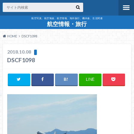
航空写真、航空無線、航空情報、海外旅行、機内食、生活関連
航空情報・旅行
HOME
DSCF1098
2018.10.08
DSCF1098
LINE