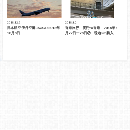
2018.12.5
2018.8.2
日本航空 伊丹空港 JA603J 2018年
香港旅行 廈門to香港 2018年7
10月8日
月27日ー28日② 現地sim購入