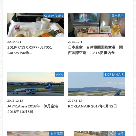
Cathay Pacific
日本航空
2019.7.31
2018.12.4
2019/7/13 CX597 / JL7051
日本航空 台湾桃園国際空港→関
Cathay Pacifi…
西国際空港 JL816便 機内食
ANA
KOREAN AIR
2018.12.13
2017.8.13
JA741A ana 2018年 伊丹空港
KOREAN AIR 2017年8月12日
2018年10月8日
日本航空
香港