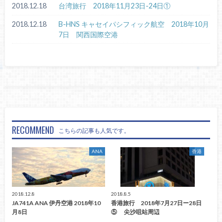
2018.12.18
台湾旅行 2018年11月23日-24日①
2018.12.18
B-HNS キャセイパシフィック航空 2018年10月
7日 関西国際空港
RECOMMEND
こちらの記事も人気です。
ANA
香港
2018.12.8
2018.8.5
JA741A ANA 伊丹空港 2018年10
香港旅行 2018年7月27日ー28日
月8日
⑤ 尖沙咀站周辺