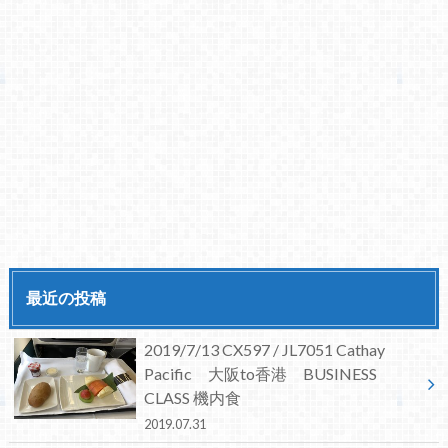
最近の投稿
2019/7/13 CX597 / JL7051 Cathay
Pacific 大阪to香港 BUSINESS
CLASS 機内食
2019.07.31