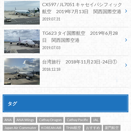
CX597 / JL7051 キャセイパシフィック
航空 2019年7月13日 関西国際空港
2019.07.31
TG623 タイ国際航空 2019年6月28
日 関西国際空港
2019.07.03
台湾旅行 2018年11月23日-24日①
2018.12.18
タグ
ANA
ANA Wings
Cathay Dragon
Cathay Pacific
JAL
Japan Air Commuter
KOREAN AIR
THAI航空
おすすめ
厦門航空