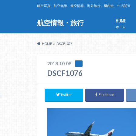
航空写真、航空無線、航空情報、海外旅行、機内食、生活関連
HOME
航空情報・旅行
ホーム
HOME
DSCF1076
2018.10.08
DSCF1076
Twitter
Facebook