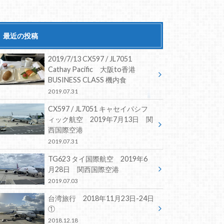
最近の投稿
2019/7/13 CX597 / JL7051
Cathay Pacific 大阪to香港
BUSINESS CLASS 機内食
2019.07.31
CX597 / JL7051 キャセイパシフ
ィック航空 2019年7月13日 関
西国際空港
2019.07.31
TG623 タイ国際航空 2019年6
月28日 関西国際空港
2019.07.03
台湾旅行 2018年11月23日-24日
①
2018.12.18