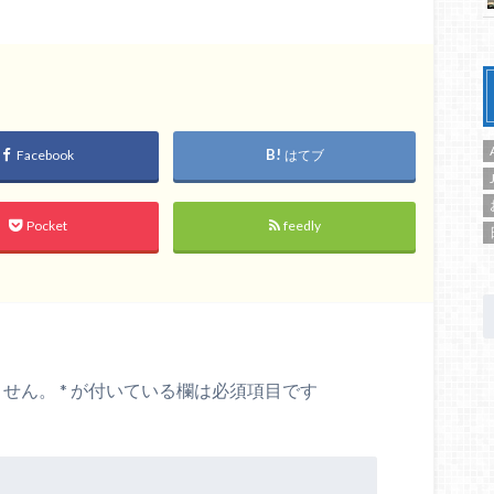
Facebook
はてブ
Pocket
feedly
ません。
*
が付いている欄は必須項目です