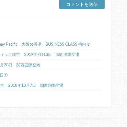
Cathay Pacific 大阪to香港 BUSINESS CLASS 機内食
イパシフィック航空 2019年7月13日 関西国際空港
年6月28日 関西国際空港
4日①
航空 2018年10月7日 関西国際空港