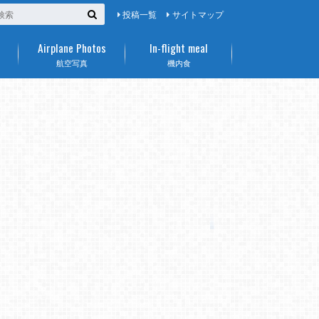
投稿一覧
サイトマップ
Airplane Photos
In-flight meal
航空写真
機内食