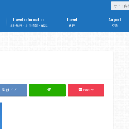
Travel information
Travel
Airport
海外旅行・お得情報・解説
旅行
空港
はてブ
Pocket
LINE