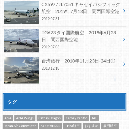
CX597 / JL7051 キャセイパシフィック
航空 2019年7月13日 関西国際空港
2019.07.31
TG623 タイ国際航空 2019年6月28
日 関西国際空港
2019.07.03
台湾旅行 2018年11月23日-24日①
2018.12.18
タグ
ANA
ANA Wings
Cathay Dragon
Cathay Pacific
JAL
Japan Air Commuter
KOREAN AIR
THAI航空
おすすめ
厦門航空