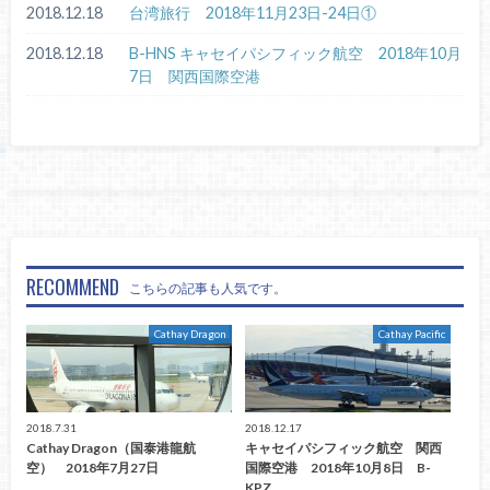
2018.12.18
台湾旅行 2018年11月23日-24日①
2018.12.18
B-HNS キャセイパシフィック航空 2018年10月
7日 関西国際空港
RECOMMEND
こちらの記事も人気です。
Cathay Dragon
Cathay Pacific
2018.7.31
2018.12.17
Cathay Dragon（国泰港龍航
キャセイパシフィック航空 関西
空） 2018年7月27日
国際空港 2018年10月8日 B-
KPZ