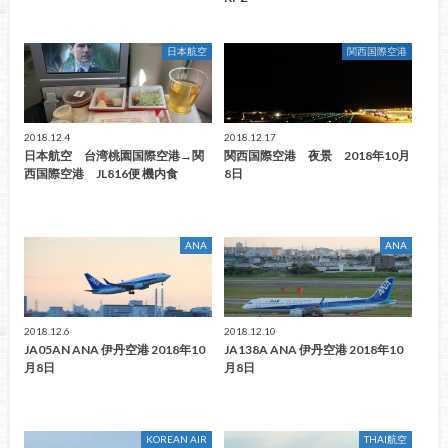
日本航空
関西国際空港
2018.12.4
2018.12.17
日本航空 台湾桃園国際空港→関
関西国際空港 夜景 2018年10月
西国際空港 JL816便 機内食
8日
ANA
ANA
2018.12.6
2018.12.10
JA05AN ANA 伊丹空港 2018年10
JA138A ANA 伊丹空港 2018年10
月8日
月8日
KOREAN AIR
THAI航空