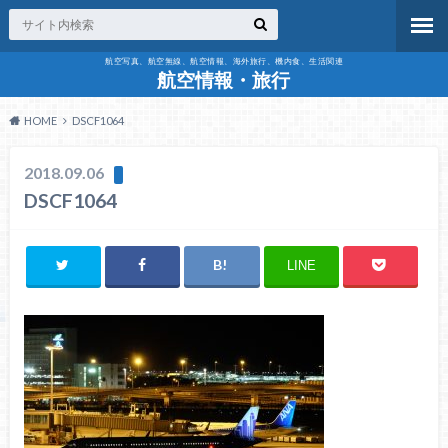
航空写真、航空無線、航空情報、海外旅行、機内食、生活関連
航空情報・旅行
HOME
DSCF1064
2018.09.06
DSCF1064
LINE