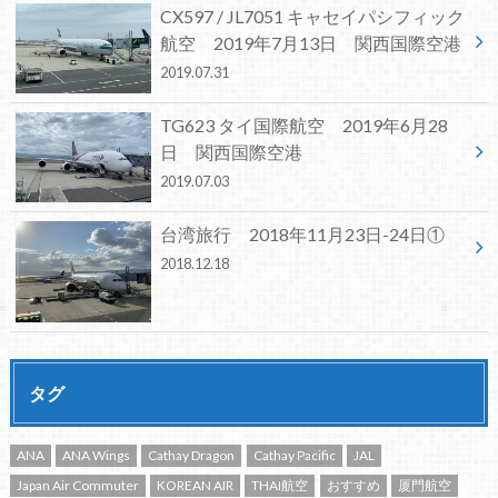
CX597 / JL7051 キャセイパシフィック
航空 2019年7月13日 関西国際空港
2019.07.31
TG623 タイ国際航空 2019年6月28
日 関西国際空港
2019.07.03
台湾旅行 2018年11月23日-24日①
2018.12.18
タグ
ANA
ANA Wings
Cathay Dragon
Cathay Pacific
JAL
Japan Air Commuter
KOREAN AIR
THAI航空
おすすめ
厦門航空