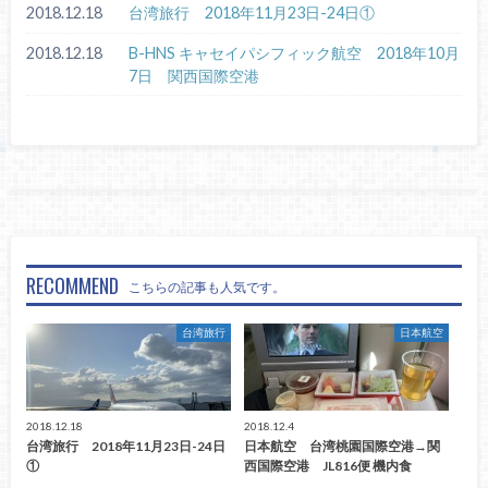
2018.12.18
台湾旅行 2018年11月23日-24日①
2018.12.18
B-HNS キャセイパシフィック航空 2018年10月
7日 関西国際空港
RECOMMEND
こちらの記事も人気です。
台湾旅行
日本航空
2018.12.18
2018.12.4
台湾旅行 2018年11月23日-24日
日本航空 台湾桃園国際空港→関
①
西国際空港 JL816便 機内食