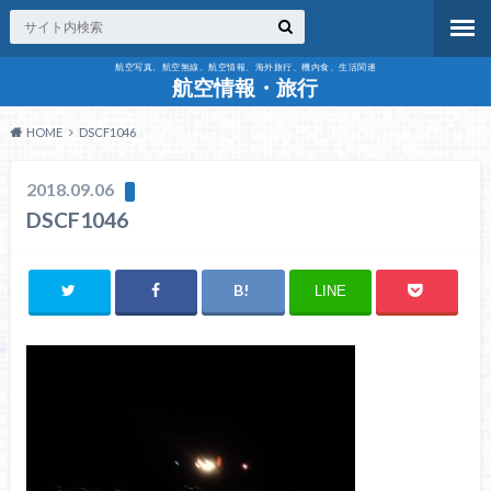
航空写真、航空無線、航空情報、海外旅行、機内食、生活関連
航空情報・旅行
HOME
DSCF1046
2018.09.06
DSCF1046
LINE