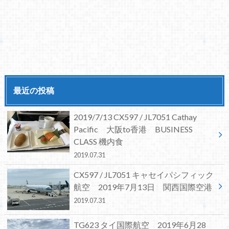
最近の投稿
2019/7/13 CX597 / JL7051 Cathay
Pacific 大阪to香港 BUSINESS
CLASS 機内食
2019.07.31
CX597 / JL7051 キャセイパシフィック
航空 2019年7月13日 関西国際空港
2019.07.31
TG623 タイ国際航空 2019年6月28