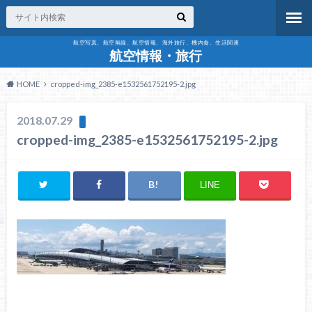
航空写真、航空無線、航空情報、海外旅行、機内食、生活関連
航空情報・旅行
HOME
cropped-img_2385-e1532561752195-2.jpg
2018.07.29
cropped-img_2385-e1532561752195-2.jpg
LINE