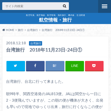
航空写真、航空無線、航空情報、海外旅行、機内食、生活関連
航空情報・旅行
HOME
旅行
台湾旅行
台湾旅行 2018年11月23日-24日①
2018.12.18
台湾旅行
台湾旅行 2018年11月23日-24日①
LINE
台湾旅行、台北に行って来ました。
朝9時半、関西空港発のJAL813便。JALは関空から一日に
2・3便飛んでいますが、この朝の便が機体が大きく、出発
も早いので現地でゆっくり出来，旅行に行くならこの便が