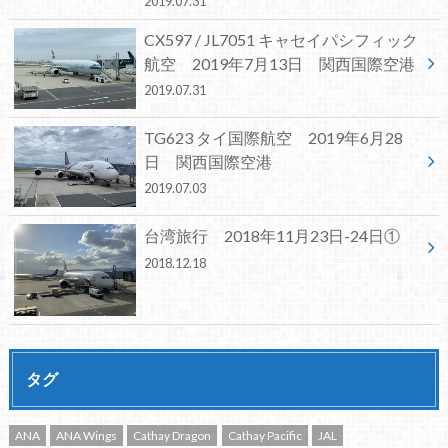
2019.07.31
CX597 / JL7051 キャセイパシフィック
航空 2019年7月13日 関西国際空港
2019.07.31
TG623 タイ国際航空 2019年6月28
日 関西国際空港
2019.07.03
台湾旅行 2018年11月23日-24日①
2018.12.18
タグ
ANA
ANA Wings
Cathay Dragon
Cathay Pacific
JAL