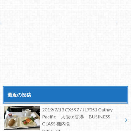
最近の投稿
2019/7/13 CX597 / JL7051 Cathay
Pacific 大阪to香港 BUSINESS
CLASS 機内食