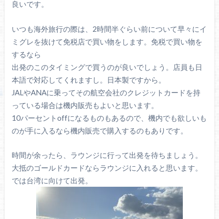
良いです。
いつも海外旅行の際は、2時間半ぐらい前について早々にイ
ミグレを抜けて免税店で買い物をします。免税で買い物を
するなら
出発のこのタイミングで買うのが良いでしょう。店員も日
本語で対応してくれますし。日本製ですから。
JALやANAに乗ってその航空会社のクレジットカードを持
っている場合は機内販売もよいと思います。
10パーセントoffになるものもあるので、機内でも欲しいも
のが手に入るなら機内販売で購入するのもありです。
時間が余ったら、ラウンジに行って出発を待ちましょう。
大抵のゴールドカードならラウンジに入れると思います。
では台湾に向けて出発。