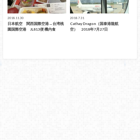
2018.11.30
2018.7.31
日本航空 関西国際空港→台湾桃
Cathay Dragon（国泰港龍航
園国際空港 JL813便 機内食
空） 2018年7月27日