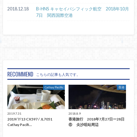
2018.12.18
B-HNS キャセイパシフィック航空 2018年10月
7日 関西国際空港
RECOMMEND
こちらの記事も人気です。
Cathay Pacific
香港
2019.7.31
2018.8.9
2019/7/13 CX597 / JL7051
香港旅行 2018年7月27日ー28日
Cathay Pacifi…
⑥ 尖沙咀站周辺