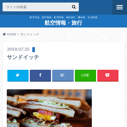
航空写真、航空無線、航空情報、海外旅行、機内食、生活関連
航空情報・旅行
HOME
サンドイッチ
2018.07.25
サンドイッチ
LINE