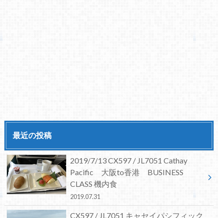
最近の投稿
2019/7/13 CX597 / JL7051 Cathay
Pacific 大阪to香港 BUSINESS
CLASS 機内食
2019.07.31
CX597 / JL7051 キャセイパシフィック